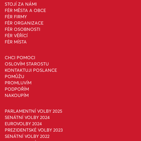
STOJÍ ZA NÁMI
FÉR MĚSTA A OBCE
FÉR FIRMY
FÉR ORGANIZACE
FÉR OSOBNOSTI
FÉR VĚŘÍCÍ
FÉR MÍSTA
CHCI POMOCI
OSLOVÍM STAROSTU
KONTAKTUJI POSLANCE
POMŮŽU
PROMLUVÍM
PODPOŘÍM
NAKOUPÍM
PARLAMENTNÍ VOLBY 2025
SENÁTNÍ VOLBY 2024
EUROVOLBY 2024
PREZIDENTSKÉ VOLBY 2023
SENÁTNÍ VOLBY 2022