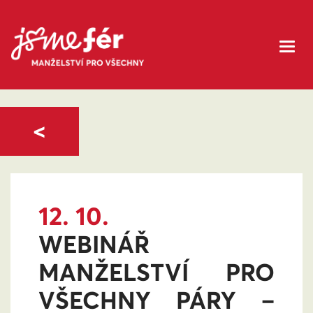
<
12. 10.
WEBINÁŘ
MANŽELSTVÍ PRO
VŠECHNY PÁRY –