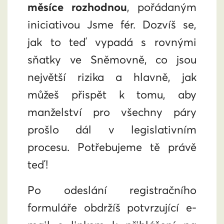
měsíce rozhodnou
, pořádaným
iniciativou Jsme fér. Dozvíš se,
jak to teď vypadá s rovnými
sňatky ve Sněmovně, co jsou
největší rizika a hlavně, jak
můžeš přispět k tomu, aby
manželství pro všechny páry
prošlo dál v legislativním
procesu. Potřebujeme tě právě
teď!
Po odeslání registračního
formuláře obdržíš potvrzující e-