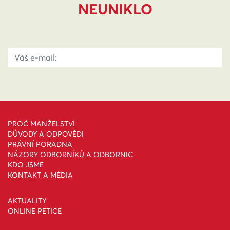
NEUNIKLO
PROČ MANŽELSTVÍ
DŮVODY A ODPOVĚDI
PRÁVNÍ PORADNA
NÁZORY ODBORNÍKŮ A ODBORNIC
KDO JSME
KONTAKT A MÉDIA
AKTUALITY
ONLINE PETICE