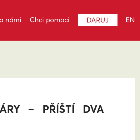
za námi
Chci pomoci
EN
DARUJ
ÁRY – PŘÍŠTÍ DVA