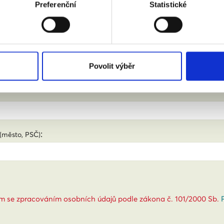
Preferenční
Statistické
 zúčastnit.
jmení:
Povolit výběr
:
(město, PSČ)
m se zpracováním osobních údajů podle zákona č. 101/2000 Sb.