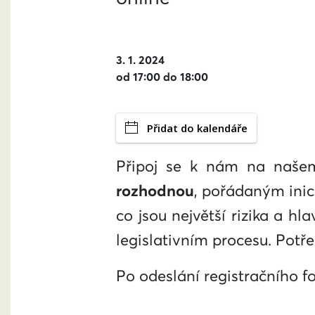
3. 1. 2024
od 17:00 do 18:00
Přidat do kalendáře
Připoj se k nám na naš
rozhodnou
, pořádaným inic
co jsou největší rizika a h
legislativním procesu. Potř
Po odeslání registračního fo