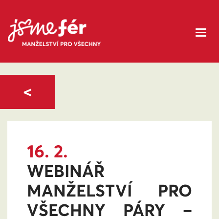
<
16. 2.
WEBINÁŘ
MANŽELSTVÍ PRO
VŠECHNY PÁRY –