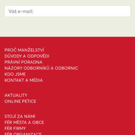
PROČ MANŽELSTVÍ
DŮVODY A ODPOVĚDI
PRÁVNÍ PORADNA
NÁZORY ODBORNÍKŮ A ODBORNIC
KDO JSME
KONTAKT A MÉDIA
AKTUALITY
ONLINE PETICE
STOJÍ ZA NÁMI
FÉR MĚSTA A OBCE
FÉR FIRMY
FÉR ORGANIZACE