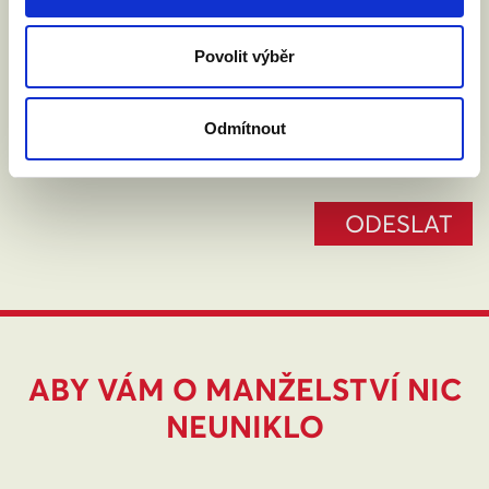
Povolit výběr
Souhlasím se zpracováním osobních údajů podle
zákona č. 101/2000 Sb.
Přečíst
Odmítnout
ABY VÁM O MANŽELSTVÍ NIC
NEUNIKLO