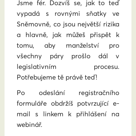
Jsme fér. Dozvíš se, jak to teď
vypadá s rovnými sňatky ve
Sněmovně, co jsou největší rizika
a hlavně, jak můžeš přispět k
tomu, aby manželství pro
všechny páry prošlo dál v
legislativním procesu.
Potřebujeme tě právě teď!
Po odeslání registračního
formuláře obdržíš potvrzující e-
mail s linkem k přihlášení na
webinář.