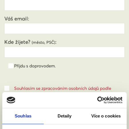
Váš email:
Kde žijete?
:
(město, PSČ)
Přijdu s doprovodem.
Souhlasím se zpracováním osobních údajů podle
zákona č. 101/2000 Sb.
Přečíst
Souhlas
Detaily
Více o cookies