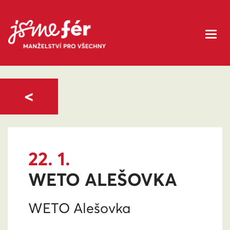
<
22. 1.
WETO ALEŠOVKA
WETO Alešovka