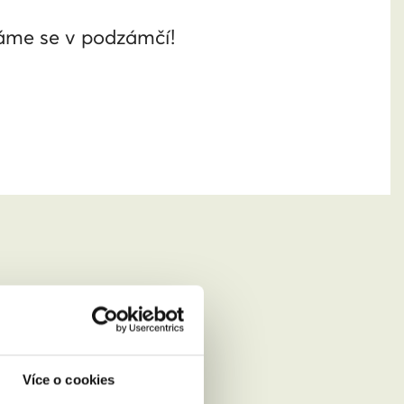
káme se v podzámčí!
Více o cookies