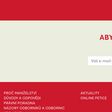
ABY
PROČ MANŽELSTVÍ
AKTUALITY
DŮVODY A ODPOVĚDI
ONLINE PETICE
PRÁVNÍ PORADNA
NÁZORY ODBORNÍKŮ A ODBORNIC