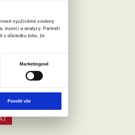
ěvnosti využíváme soubory
, inzerci a analýzy. Partneři
li v důsledku toho, že
Marketingové
Přečíst
Povolit vše