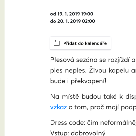
od 19. 1. 2019 19:00
do 20. 1. 2019 02:00
Přidat do kalendáře
Plesová sezóna se rozjížd
ples neples. Živou kapelu a
bude i překvapení!
Na místě budou také k dis
vzkaz
o tom, proč mají podp
Dress code: čím neformálněji
Vstup: dobrovolný