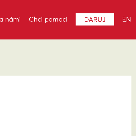
za námi
Chci pomoci
EN
DARUJ