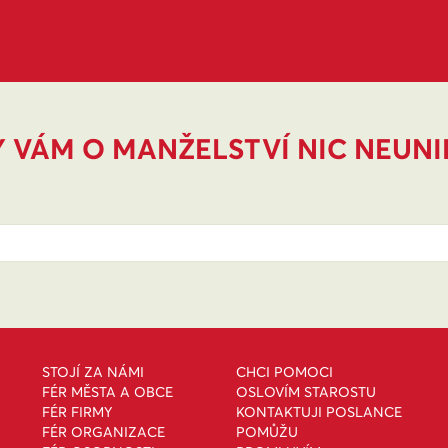
 VÁM O MANŽELSTVÍ NIC NEUN
STOJÍ ZA NÁMI
CHCI POMOCI
FÉR MĚSTA A OBCE
OSLOVÍM STAROSTU
FÉR FIRMY
KONTAKTUJI POSLANCE
FÉR ORGANIZACE
POMŮŽU