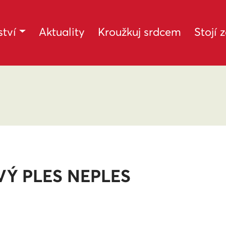
tví
Aktuality
Kroužkuj srdcem
Stojí 
Ý PLES NEPLES