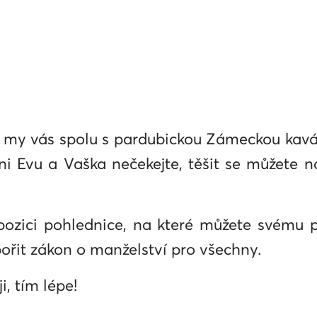
í a my vás spolu s pardubickou Zámeckou k
ni Evu a Vaška nečekejte, těšit se můžete n
pozici pohlednice, na které můžete svému 
ořit zákon o manželství pro všechny.
, tím lépe!