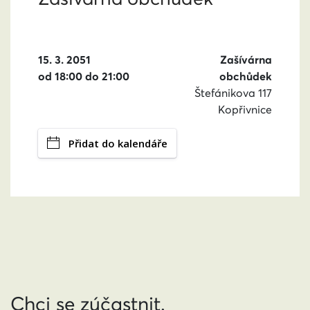
15. 3. 2051
Zašívárna
od 18:00 do 21:00
obchůdek
Štefánikova 117
Kopřivnice
Přidat do kalendáře
Chci se zúčastnit.