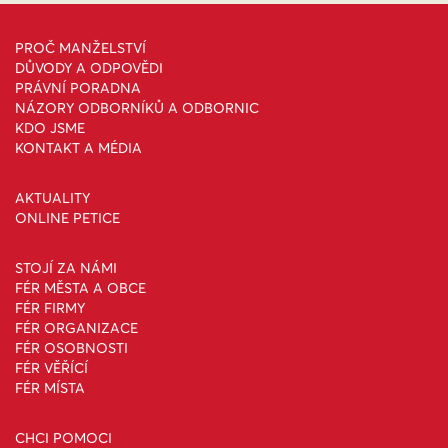
PROČ MANŽELSTVÍ
DŮVODY A ODPOVĚDI
PRÁVNÍ PORADNA
NÁZORY ODBORNÍKŮ A ODBORNIC
KDO JSME
KONTAKT A MÉDIA
AKTUALITY
ONLINE PETICE
STOJÍ ZA NÁMI
FÉR MĚSTA A OBCE
FÉR FIRMY
FÉR ORGANIZACE
FÉR OSOBNOSTI
FÉR VĚŘÍCÍ
FÉR MÍSTA
CHCI POMOCI