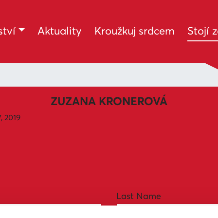
tví
Aktuality
Kroužkuj srdcem
Stojí 
ZUZANA KRONEROVÁ
, 2019
Last Name