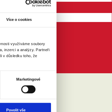
Více o cookies
ěvnosti využíváme soubory
, inzerci a analýzy. Partneři
li v důsledku toho, že
Marketingové
IKLO
Povolit vše