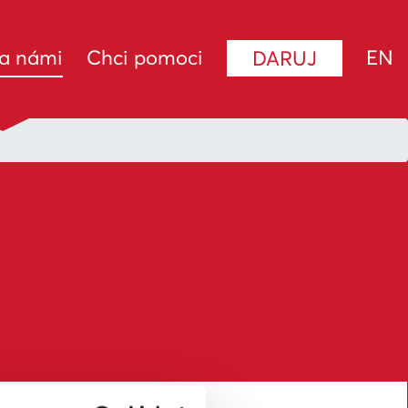
(current)
za námi
Chci pomoci
EN
DARUJ