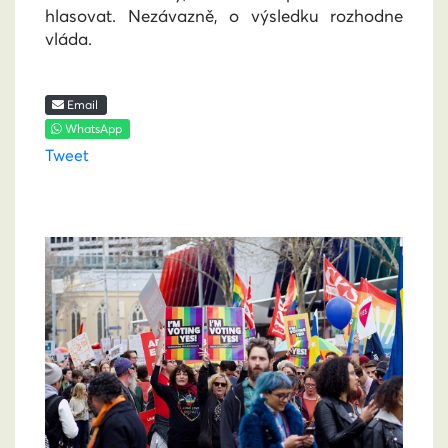
hlasovat. Nezávazně, o výsledku rozhodne
vláda.
Email
WhatsApp
Tweet