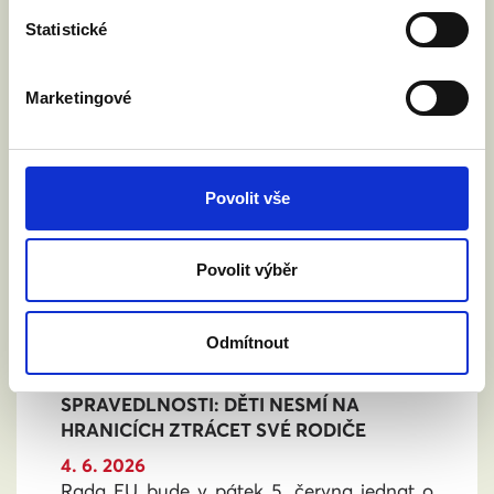
Statistické
Marketingové
Povolit vše
Povolit výběr
Odmítnout
VYZVALI JSME MINISTRA
SPRAVEDLNOSTI: DĚTI NESMÍ NA
HRANICÍCH ZTRÁCET SVÉ RODIČE
4. 6. 2026
Rada EU bude v pátek 5. června jednat o