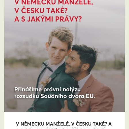
V NĚMECKU MANŽELÉ, V ČESKU TAKÉ? A