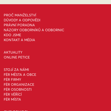
PROČ MANŽELSTVÍ
DŮVODY A ODPOVĚDI
PRÁVNÍ PORADNA
NÁZORY ODBORNÍKŮ A ODBORNIC
KDO JSME
KONTAKT A MÉDIA
AKTUALITY
ONLINE PETICE
STOJÍ ZA NÁMI
FÉR MĚSTA A OBCE
FÉR FIRMY
FÉR ORGANIZACE
FÉR OSOBNOSTI
FÉR VĚŘÍCÍ
FÉR MÍSTA