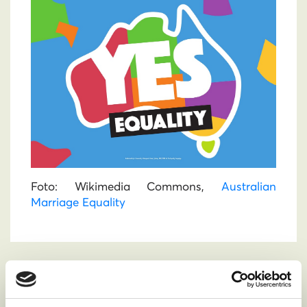
Foto:
Wikimedia Commons,
Australian
Marriage Equality
PODPOŘTE NÁS