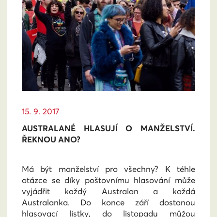
15. 9. 2017
AUSTRALANÉ HLASUJÍ O MANŽELSTVÍ.
ŘEKNOU ANO?
Má být manželství pro všechny? K téhle
otázce se díky poštovnímu hlasování může
vyjádřit každý Australan a každá
Australanka. Do konce září dostanou
hlasovací lístky, do listopadu můžou