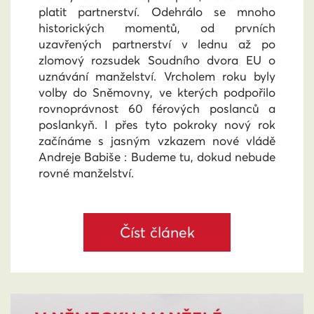
platit partnerství. Odehrálo se mnoho
historických momentů, od prvních
uzavřených partnerství v lednu až po
zlomový rozsudek Soudního dvora EU o
uznávání manželství. Vrcholem roku byly
volby do Sněmovny, ve kterých podpořilo
rovnoprávnost 60 férových poslanců a
poslankyň. I přes tyto pokroky nový rok
začínáme s jasným vzkazem nové vládě
Andreje Babiše : Budeme tu, dokud nebude
rovné manželství.
Číst článek