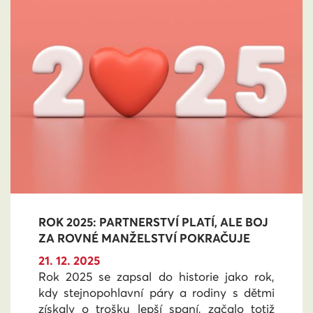
ROK 2025: PARTNERSTVÍ PLATÍ, ALE BOJ
ZA ROVNÉ MANŽELSTVÍ POKRAČUJE
21. 12. 2025
Rok 2025 se zapsal do historie jako rok,
kdy stejnopohlavní páry a rodiny s dětmi
získaly o trošku lepší spaní, začalo totiž