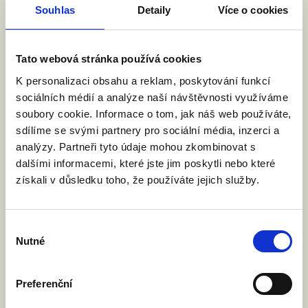
BEZ VÁS SE NEOBEJDEME
Souhlas
Detaily
Více o cookies
Tato webová stránka používá cookies
K personalizaci obsahu a reklam, poskytování funkcí
sociálních médií a analýze naší návštěvnosti využíváme
soubory cookie. Informace o tom, jak náš web používáte,
sdílíme se svými partnery pro sociální média, inzerci a
analýzy. Partneři tyto údaje mohou zkombinovat s
dalšími informacemi, které jste jim poskytli nebo které
získali v důsledku toho, že používáte jejich služby.
Výběr
Nutné
souhlasu
Preferenční