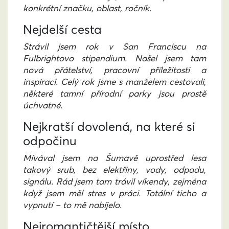
konkrétní značku, oblast, ročník.
Nejdelší cesta
Strávil jsem rok v San Franciscu na
Fulbrightovo stipendium. Našel jsem tam
nová přátelství, pracovní příležitosti a
inspiraci. Celý rok jsme s manželem cestovali,
některé tamní přírodní parky jsou prostě
úchvatné.
Nejkratší dovolená, na které si
odpočinu
Mívával jsem na Šumavě uprostřed lesa
takový srub, bez elektřiny, vody, odpadu,
signálu. Rád jsem tam trávil víkendy, zejména
když jsem měl stres v práci. Totální ticho a
vypnutí – to mě nabíjelo.
Nejromantičtější místo