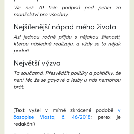
Víc než 70 tisíc podpisů pod petici za
manželství pro všechny.
Nejšílenější nápad mého života
Asi jednou ročně přijdu s nějakou šíleností,
kterou následně realizuju, a vždy se to nějak
podaří.
Největší výzva
Ta současná. Přesvědčit politiky a političky, že
není fér, že se gayové a lesby u nás nemohou
brát.
(Text vyšel v mírně zkrácené podobě
v
časopise Vlasta, č. 46/2018
; perex je
redakční)