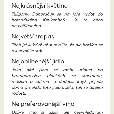
Nejkrásnější květina
Tulipány. Doporučuji se na jaře vydat do
holandského Keukenhofu. Je to něco
neuvěřitelného.
Největší trapas
Těch je! A když už si myslíte, že nic horšího se
asi nemůže stát…
Nejoblíbenější jídlo
Jako dítě jsem se mohl utlouct po
bramborových plackách se smetanou,
máslem a cukrem a dodnes, když přijedu
domů a někdo toto jídlo udělá, tak se tetelím
radostí.
Nejpreferovanější víno
Dobré víno si užiju, ale nevyhledávám