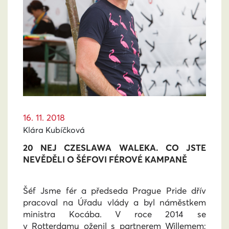
16. 11. 2018
Klára Kubíčková
20 NEJ CZESLAWA WALEKA. CO JSTE
NEVĚDĚLI O ŠÉFOVI FÉROVÉ KAMPANĚ
Šéf Jsme fér a předseda Prague Pride dřív
pracoval na Úřadu vlády a byl náměstkem
ministra Kocába. V roce 2014 se
v Rotterdamu oženil s partnerem Willemem;