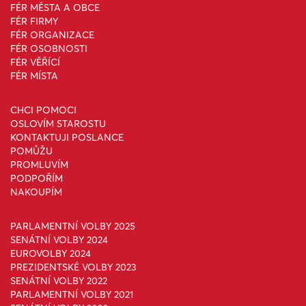
FÉR MĚSTA A OBCE
FÉR FIRMY
FÉR ORGANIZACE
FÉR OSOBNOSTI
FÉR VĚŘÍCÍ
FÉR MÍSTA
CHCI POMOCI
OSLOVÍM STAROSTU
KONTAKTUJI POSLANCE
POMŮŽU
PROMLUVÍM
PODPOŘÍM
NAKOUPÍM
PARLAMENTNÍ VOLBY 2025
SENÁTNÍ VOLBY 2024
EUROVOLBY 2024
PREZIDENTSKÉ VOLBY 2023
SENÁTNÍ VOLBY 2022
PARLAMENTNÍ VOLBY 2021