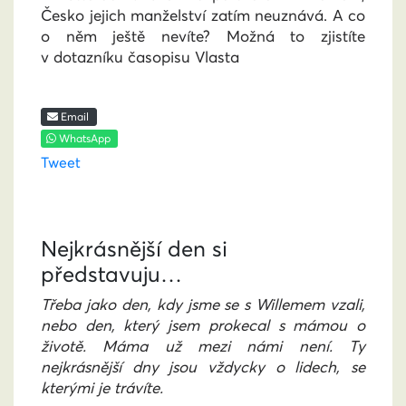
Česko jejich manželství zatím neuznává. A co
o něm ještě nevíte? Možná to zjistíte
v dotazníku časopisu Vlasta
Email
WhatsApp
Tweet
Nejkrásnější den si
představuju…
Třeba jako den, kdy jsme se s Willemem vzali,
nebo den, který jsem prokecal s mámou o
životě. Máma už mezi námi není. Ty
nejkrásnější dny jsou vždycky o lidech, se
kterými je trávíte.