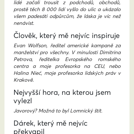
lidé začali trousit z podchodů, obchodů,
prostě těch 8 000 lidí vyšlo do ulic a ukázalo
všem padesáti odpůrcům, že láska je víc než
nenávist.
Člověk, který mě nejvíc inspiruje
Evan Wolfson, ředitel americké kampaně za
manželství pro všechny. V minulosti Dimitrina
Petrova, ředitelka Evropského romského
centra a moje profesorka na CEU, nebo
Halina Nieć, moje profesorka lidských práv v
Krakově.
Nejvyšší hora, na kterou jsem
vylezl
Javorový? Možná to byl Lomnický štít.
Dárek, který mě nejvíc
překvapil