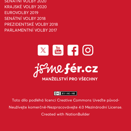
SENÁTNÍ VOLBY 2020
KRAJSKÉ VOLBY 2020
EUROVOLBY 2019
SENÁTNÍ VOLBY 2018
PREZIDENTSKÉ VOLBY 2018
PARLAMENTNÍ VOLBY 2017
Toto dílo podléhá licenci
Creative Commons Uveďte původ-
Neužívejte komerčně-Nezpracovávejte 4.0 Mezinárodní License
.
Created with
NationBuilder