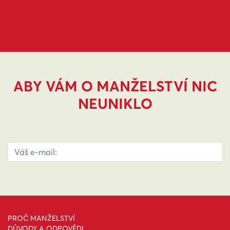
ABY VÁM O MANŽELSTVÍ NIC
NEUNIKLO
PROČ MANŽELSTVÍ
DŮVODY A ODPOVĚDI