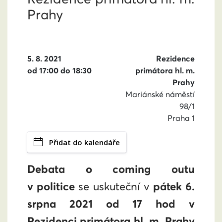
Prahy
5. 8. 2021
Rezidence
od 17:00 do 18:30
primátora hl. m.
Prahy
Mariánské náměstí
98/1
Praha 1
Přidat do kalendáře
Debata o coming outu
v politice
se uskuteční
v
pátek 6.
srpna 2021 od 17 hod v
Rezidenci primátora hl. m. Prahy