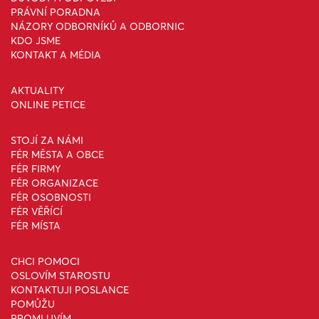
PRÁVNÍ PORADNA
NÁZORY ODBORNÍKŮ A ODBORNIC
KDO JSME
KONTAKT A MÉDIA
AKTUALITY
ONLINE PETICE
STOJÍ ZA NÁMI
FÉR MĚSTA A OBCE
FÉR FIRMY
FÉR ORGANIZACE
FÉR OSOBNOSTI
FÉR VĚŘÍCÍ
FÉR MÍSTA
CHCI POMOCI
OSLOVÍM STAROSTU
KONTAKTUJI POSLANCE
POMŮŽU
PROMLUVÍM