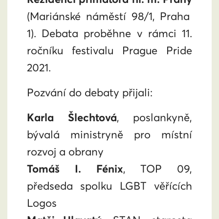
(Mariánské náměstí 98/1, Praha
1).
Debata proběhne v rámci
11.
ročníku festivalu Prague Pride
2021
.
Pozvání do debaty přijali:
Karla Šlechtová
, poslankyně,
bývalá ministryně pro místní
rozvoj a obrany
Tomáš I. Fénix
, TOP 09,
předseda spolku LGBT věřících
Logos