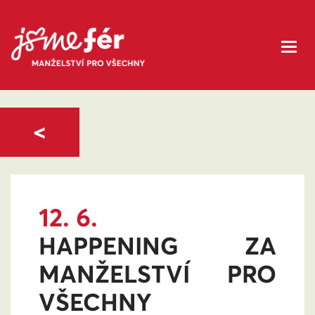
<
12. 6.
HAPPENING ZA
MANŽELSTVÍ PRO
VŠECHNY