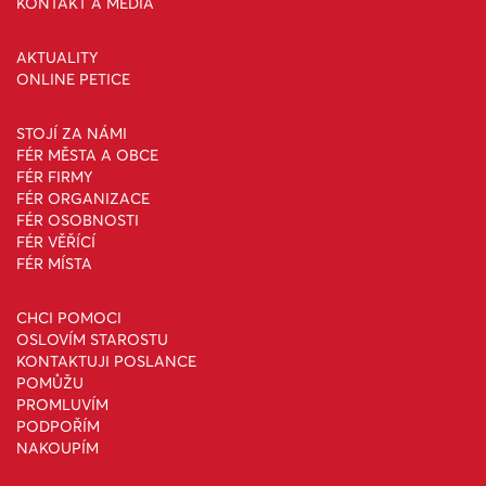
KONTAKT A MÉDIA
AKTUALITY
ONLINE PETICE
STOJÍ ZA NÁMI
FÉR MĚSTA A OBCE
FÉR FIRMY
FÉR ORGANIZACE
FÉR OSOBNOSTI
FÉR VĚŘÍCÍ
FÉR MÍSTA
CHCI POMOCI
OSLOVÍM STAROSTU
KONTAKTUJI POSLANCE
POMŮŽU
PROMLUVÍM
PODPOŘÍM
NAKOUPÍM