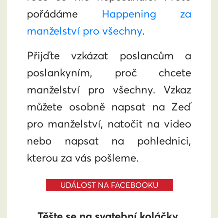
pořádáme
Happening za
manželství pro všechny
.
Přijďte vzkázat poslancům a
poslankyním, proč chcete
manželství pro všechny. Vzkaz
můžete osobně napsat na Zeď
pro manželství, natočit na video
nebo napsat na pohlednici,
kterou za vás pošleme.
UDÁLOST NA FACEBOOKU
Těšte se na svatební koláčky,