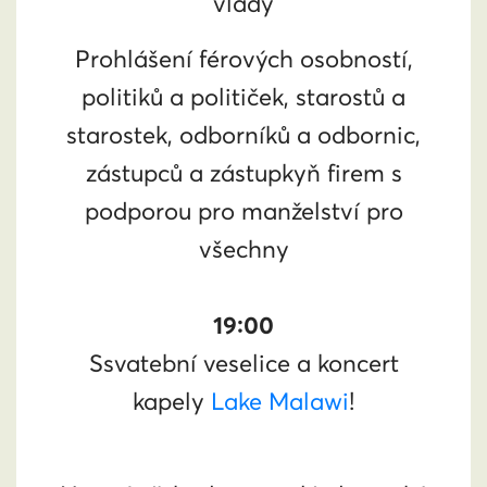
vlády
Prohlášení férových osobností,
politiků a političek, starostů a
starostek, odborníků a odbornic,
zástupců a zástupkyň firem s
podporou pro manželství pro
všechny
19:00
Ssvatební veselice a koncert
kapely
Lake Malawi
!