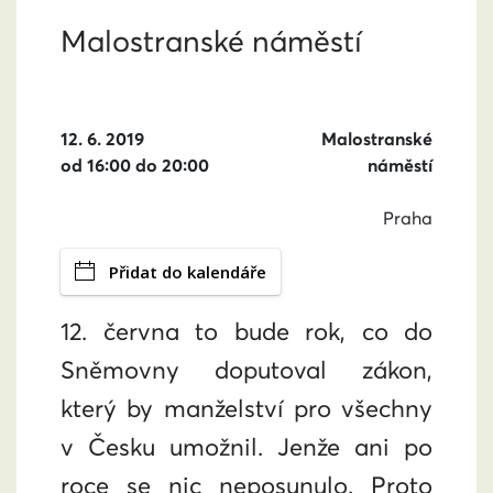
Malostranské náměstí
12. 6. 2019
Malostranské
od 16:00 do 20:00
náměstí
Praha
Přidat do kalendáře
12. června to bude rok, co do
Sněmovny doputoval zákon,
který by manželství pro všechny
v Česku umožnil. Jenže ani po
roce se nic neposunulo. Proto