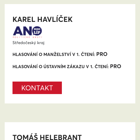
KAREL HAVLÍČEK
Středočeský kraj
PRO
HLASOVÁNÍ O MANŽELSTVÍ V 1. ČTENÍ:
PRO
HLASOVÁNÍ O ÚSTAVNÍM ZÁKAZU V 1. ČTENÍ:
KONTAKT
TOMÁŠ HELEBRANT