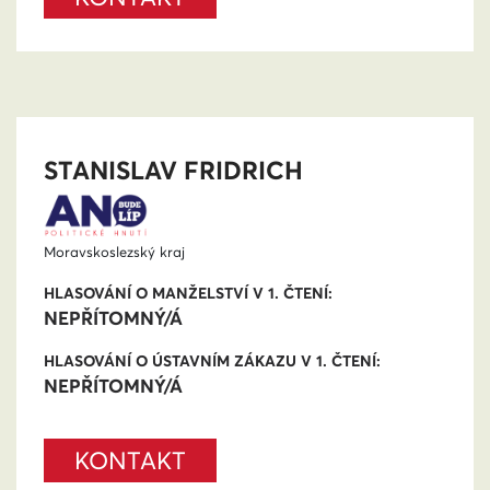
STANISLAV FRIDRICH
Moravskoslezský kraj
HLASOVÁNÍ O MANŽELSTVÍ V 1. ČTENÍ:
NEPŘÍTOMNÝ/Á
HLASOVÁNÍ O ÚSTAVNÍM ZÁKAZU V 1. ČTENÍ:
NEPŘÍTOMNÝ/Á
KONTAKT