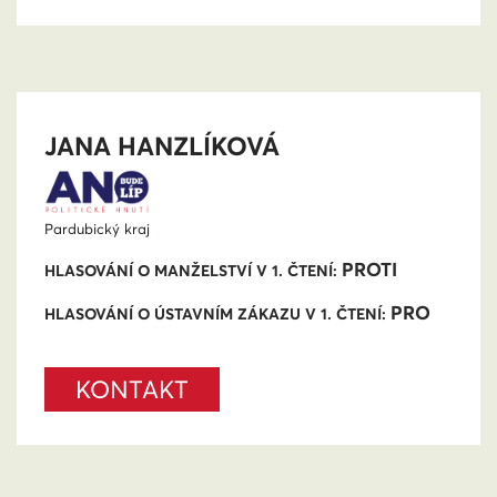
JANA HANZLÍKOVÁ
Pardubický kraj
PROTI
HLASOVÁNÍ O MANŽELSTVÍ V 1. ČTENÍ:
PRO
HLASOVÁNÍ O ÚSTAVNÍM ZÁKAZU V 1. ČTENÍ:
KONTAKT