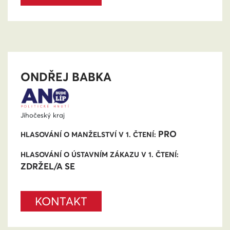
ONDŘEJ BABKA
Jihočeský kraj
PRO
HLASOVÁNÍ O MANŽELSTVÍ V 1. ČTENÍ:
HLASOVÁNÍ O ÚSTAVNÍM ZÁKAZU V 1. ČTENÍ:
ZDRŽEL/A SE
KONTAKT