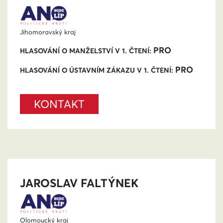
Jihomoravský kraj
PRO
HLASOVÁNÍ O MANŽELSTVÍ V 1. ČTENÍ:
PRO
HLASOVÁNÍ O ÚSTAVNÍM ZÁKAZU V 1. ČTENÍ:
KONTAKT
JAROSLAV FALTÝNEK
Olomoucký kraj