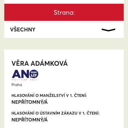
Strana:
VĚRA ADÁMKOVÁ
Praha
HLASOVÁNÍ O MANŽELSTVÍ V 1. ČTENÍ:
NEPŘÍTOMNÝ/Á
HLASOVÁNÍ O ÚSTAVNÍM ZÁKAZU V 1. ČTENÍ:
NEPŘÍTOMNÝ/Á