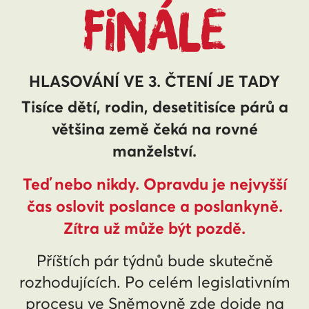
FINÁLE
HLASOVÁNÍ VE 3. ČTENÍ JE TADY
Tisíce dětí, rodin, desetitisíce párů a
většina země čeká na rovné
manželství.
Teď nebo nikdy. Opravdu je nejvyšší
čas oslovit poslance a poslankyně.
Zítra už může být pozdě.
Příštích pár týdnů bude skutečně
rozhodujících. Po celém legislativním
procesu ve Sněmovně zde dojde na