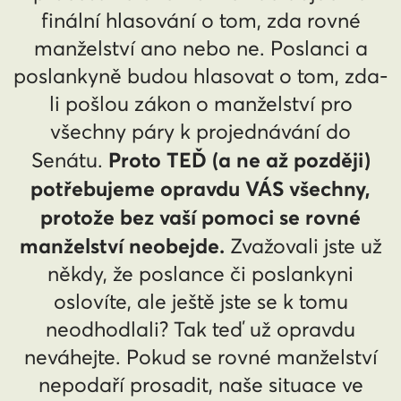
finální hlasování o tom, zda rovné
manželství ano nebo ne. Poslanci a
poslankyně budou hlasovat o tom, zda-
li pošlou zákon o manželství pro
všechny páry k projednávání do
Proto TEĎ (a ne až později)
Senátu.
potřebujeme opravdu VÁS všechny,
protože bez vaší pomoci se rovné
manželství neobejde.
Zvažovali jste už
někdy, že poslance či poslankyni
oslovíte, ale ještě jste se k tomu
neodhodlali? Tak teď už opravdu
neváhejte. Pokud se rovné manželství
nepodaří prosadit, naše situace ve