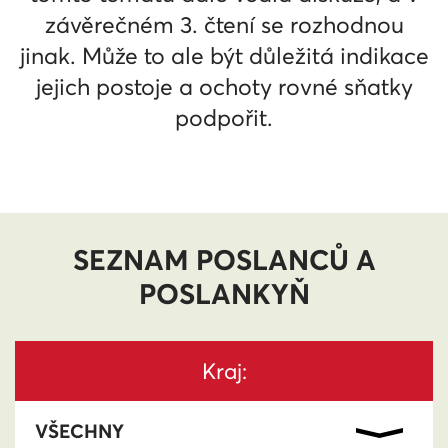
závěrečném 3. čtení se rozhodnou
jinak. Může to ale být důležitá indikace
jejich postoje a ochoty rovné sňatky
podpořit.
SEZNAM POSLANCŮ A
POSLANKYŇ
Kraj: