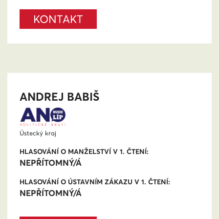
KONTAKT
ANDREJ BABIŠ
Ústecký kraj
HLASOVÁNÍ O MANŽELSTVÍ V 1. ČTENÍ:
NEPŘÍTOMNÝ/Á
HLASOVÁNÍ O ÚSTAVNÍM ZÁKAZU V 1. ČTENÍ:
NEPŘÍTOMNÝ/Á