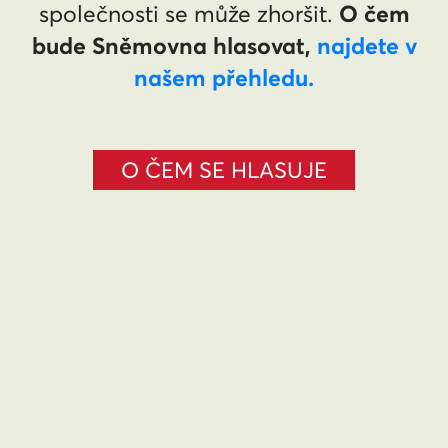
O čem
společnosti se může zhoršit.
bude Sněmovna hlasovat,
najdete v
našem přehledu.
O ČEM SE HLASUJE