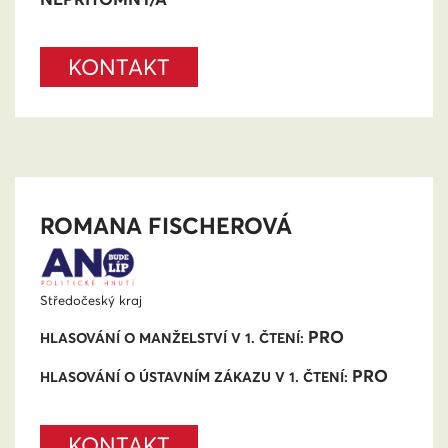
KONTAKT
ROMANA FISCHEROVÁ
Středočeský kraj
PRO
HLASOVÁNÍ O MANŽELSTVÍ V 1. ČTENÍ:
PRO
HLASOVÁNÍ O ÚSTAVNÍM ZÁKAZU V 1. ČTENÍ:
KONTAKT