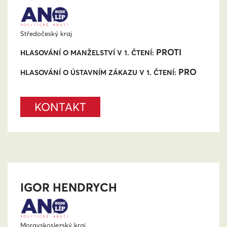
Středočeský kraj
PROTI
HLASOVÁNÍ O MANŽELSTVÍ V 1. ČTENÍ:
PRO
HLASOVÁNÍ O ÚSTAVNÍM ZÁKAZU V 1. ČTENÍ:
KONTAKT
IGOR HENDRYCH
Moravskoslezský kraj