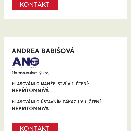
KONTAKT
ANDREA BABIŠOVÁ
Moravskoslezský kraj
HLASOVÁNÍ O MANŽELSTVÍ V 1. ČTENÍ:
NEPŘÍTOMNÝ/Á
HLASOVÁNÍ O ÚSTAVNÍM ZÁKAZU V 1. ČTENÍ:
NEPŘÍTOMNÝ/Á
KONTAKT