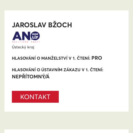
JAROSLAV BŽOCH
Ústecký kraj
PRO
HLASOVÁNÍ O MANŽELSTVÍ V 1. ČTENÍ:
HLASOVÁNÍ O ÚSTAVNÍM ZÁKAZU V 1. ČTENÍ:
NEPŘÍTOMNÝ/Á
KONTAKT