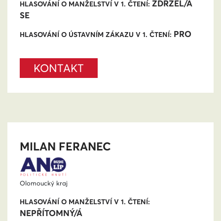
ZDRŽEL/A
HLASOVÁNÍ O MANŽELSTVÍ V 1. ČTENÍ:
SE
PRO
HLASOVÁNÍ O ÚSTAVNÍM ZÁKAZU V 1. ČTENÍ:
KONTAKT
MILAN FERANEC
Olomoucký kraj
HLASOVÁNÍ O MANŽELSTVÍ V 1. ČTENÍ:
NEPŘÍTOMNÝ/Á