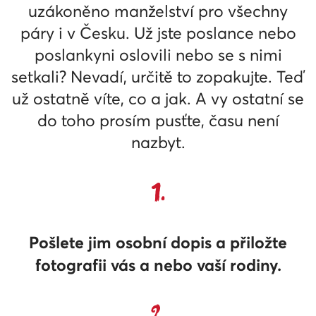
uzákoněno manželství pro všechny
páry i v Česku. Už jste poslance nebo
poslankyni oslovili nebo se s nimi
setkali? Nevadí, určitě to zopakujte. Teď
už ostatně víte, co a jak. A vy ostatní se
do toho prosím pusťte, času není
nazbyt.
1.
Pošlete jim osobní dopis a přiložte
fotografii vás a nebo vaší rodiny.
2.