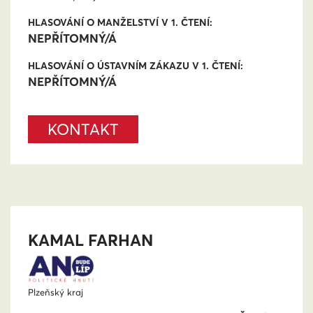
HLASOVÁNÍ O MANŽELSTVÍ V 1. ČTENÍ:
NEPŘÍTOMNÝ/Á
HLASOVÁNÍ O ÚSTAVNÍM ZÁKAZU V 1. ČTENÍ:
NEPŘÍTOMNÝ/Á
KONTAKT
KAMAL FARHAN
Plzeňský kraj