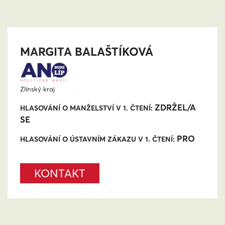
MARGITA BALAŠTÍKOVÁ
Zlínský kraj
ZDRŽEL/A
HLASOVÁNÍ O MANŽELSTVÍ V 1. ČTENÍ:
SE
PRO
HLASOVÁNÍ O ÚSTAVNÍM ZÁKAZU V 1. ČTENÍ:
KONTAKT