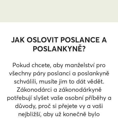
JAK OSLOVIT POSLANCE A
POSLANKYNĚ?
Pokud chcete, aby manželství pro
všechny páry poslanci a poslankyně
schválili, musíte jim to dát vědět.
Zákonodárci a zákonodárkyně
potřebují slyšet vaše osobní příběhy a
důvody, proč si přejete vy a vaši
nejbližší, aby už konečně bylo