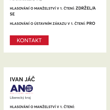
ZDRŽEL/A
HLASOVÁNÍ O MANŽELSTVÍ V 1. ČTENÍ:
SE
PRO
HLASOVÁNÍ O ÚSTAVNÍM ZÁKAZU V 1. ČTENÍ:
KONTAKT
IVAN JÁČ
Liberecký kraj
HLASOVÁNÍ O MANŽELSTVÍ V 1. ČTENÍ: