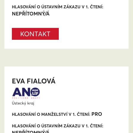
HLASOVÁNÍ O ÚSTAVNÍM ZÁKAZU V 1. ČTENÍ:
NEPŘÍTOMNÝ/Á
KONTAKT
EVA FIALOVÁ
Ústecký kraj
PRO
HLASOVÁNÍ O MANŽELSTVÍ V 1. ČTENÍ:
HLASOVÁNÍ O ÚSTAVNÍM ZÁKAZU V 1. ČTENÍ:
NEPŘÍTOMNÝ/Á