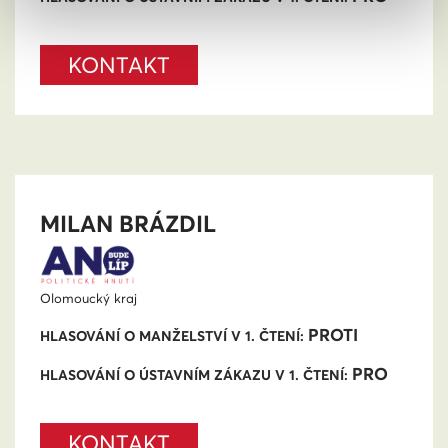
KONTAKT
MILAN BRÁZDIL
Olomoucký kraj
PROTI
HLASOVÁNÍ O MANŽELSTVÍ V 1. ČTENÍ:
PRO
HLASOVÁNÍ O ÚSTAVNÍM ZÁKAZU V 1. ČTENÍ:
KONTAKT