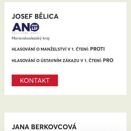
JOSEF BĚLICA
Moravskoslezský kraj
PROTI
HLASOVÁNÍ O MANŽELSTVÍ V 1. ČTENÍ:
PRO
HLASOVÁNÍ O ÚSTAVNÍM ZÁKAZU V 1. ČTENÍ:
KONTAKT
JANA BERKOVCOVÁ