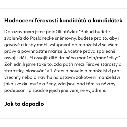
Hodnocení férovosti kandidátů a kandidátek
Dotazovaným jsme položili otázku: "Pokud budete
zvolen/a do Poslanecké sněmovny, budete pro to, aby i
gayové a lesby mohli vstupovat do manželství se všemi
právy a povinnostmi manželů, včetně práva společně
osvojit děti, či osvojit dítě druhého manžela/manželky?"
Zohlednili jsme také to, zda patří mezi Férové starosty a
starostky, hlasování v 1. čtení o novele o manželství pro
všechny nebo o návrhu na ústavní zakotvení manželství
jako svazku muže a ženy, zda jsou pod těmito návrhy
podepsáni, případně jejich jiné veřejné vyjádření.
Jak to dopadlo