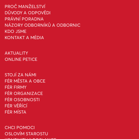
PROČ MANŽELSTVÍ
DŮVODY A ODPOVĚDI
PRÁVNÍ PORADNA
NÁZORY ODBORNÍKŮ A ODBORNIC
KDO JSME
KONTAKT A MÉDIA
AKTUALITY
ONLINE PETICE
STOJÍ ZA NÁMI
FÉR MĚSTA A OBCE
FÉR FIRMY
FÉR ORGANIZACE
FÉR OSOBNOSTI
FÉR VĚŘÍCÍ
FÉR MÍSTA
CHCI POMOCI
OSLOVÍM STAROSTU