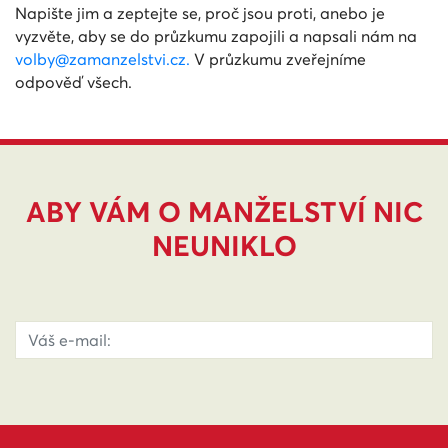
Napište jim a zeptejte se, proč jsou proti, anebo je
vyzvěte, aby se do průzkumu zapojili a napsali nám na
volby@zamanzelstvi.cz
.
V průzkumu zveřejníme
odpověď všech.
ABY VÁM O MANŽELSTVÍ NIC
NEUNIKLO