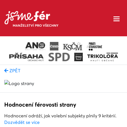
ZPĚT
Hodnocení férovosti strany
Hodnocení odráží, jak volební subjekty plnily 9 kritérií.
Dozvědět se více