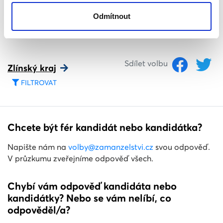
Moravskoslezský kraj
Sdílet volbu
Odmítnout
FILTROVAT
Sdílet volbu
Zlínský kraj
FILTROVAT
Chcete být fér kandidát nebo kandidátka?
Napište nám na
volby@zamanzelstvi.cz
svou odpověď.
V průzkumu zveřejníme odpověď všech.
Chybí vám odpověď kandidáta nebo
kandidátky? Nebo se vám nelíbí, co
odpověděl/a?