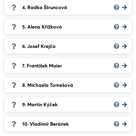
4. Radka Štruncová
5. Alena Křížková
6. Josef Krejča
7. František Maier
8. Michaela Tomešová
9. Martin Kýček
10. Vladimír Beránek