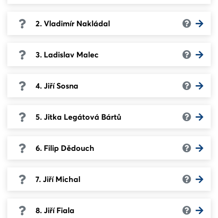
2. Vladimír Nakládal
3. Ladislav Malec
4. Jiří Sosna
5. Jitka Legátová Bártů
6. Filip Dědouch
7. Jiří Michal
8. Jiří Fiala