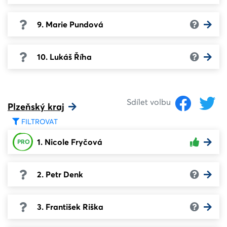
9. Marie Pundová
10. Lukáš Říha
Sdílet volbu
Plzeňský kraj
FILTROVAT
1. Nicole Fryčová
PRO
2. Petr Denk
3. František Riška