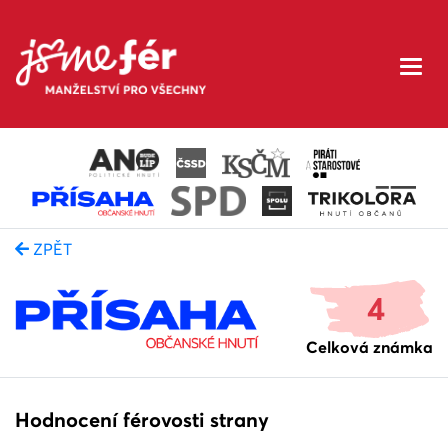
ZPĚT
4
Celková známka
Hodnocení férovosti strany