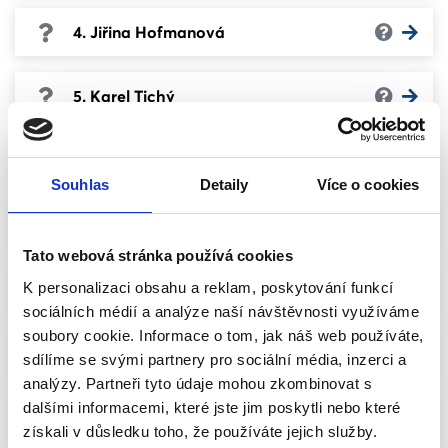
4. Jiřina Hofmanová
5. Karel Tichý
6. Jiří Matulík
Souhlas
Detaily
Více o cookies
7. Jaromír Füle
Tato webová stránka používá cookies
8. Petr Kotaška
K personalizaci obsahu a reklam, poskytování funkcí
sociálních médií a analýze naší návštěvnosti využíváme
soubory cookie. Informace o tom, jak náš web používáte,
9. Tomáš Grmela
sdílíme se svými partnery pro sociální média, inzerci a
analýzy. Partneři tyto údaje mohou zkombinovat s
dalšími informacemi, které jste jim poskytli nebo které
10. Martin Husa
získali v důsledku toho, že používáte jejich služby.