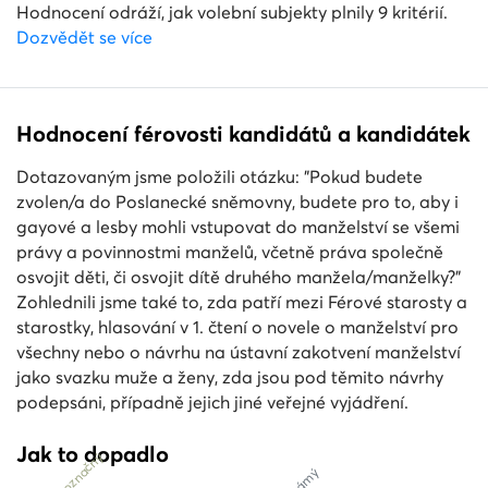
Hodnocení odráží, jak volební subjekty plnily 9 kritérií.
Dozvědět se více
Hodnocení férovosti kandidátů a kandidátek
Dotazovaným jsme položili otázku: "Pokud budete
zvolen/a do Poslanecké sněmovny, budete pro to, aby i
gayové a lesby mohli vstupovat do manželství se všemi
právy a povinnostmi manželů, včetně práva společně
osvojit děti, či osvojit dítě druhého manžela/manželky?"
Zohlednili jsme také to, zda patří mezi Férové starosty a
starostky, hlasování v 1. čtení o novele o manželství pro
všechny nebo o návrhu na ústavní zakotvení manželství
jako svazku muže a ženy, zda jsou pod těmito návrhy
podepsáni, případně jejich jiné veřejné vyjádření.
Jak to dopadlo