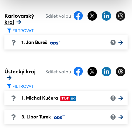
Karlovarský
Sdílet volbu
kraj
FILTROVAT
1. Jan Bureš
Ústecký kraj
Sdílet volbu
FILTROVAT
1. Michal Kučera
3. Libor Turek