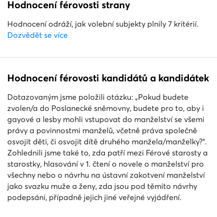
Hodnocení férovosti strany
Hodnocení odráží, jak volební subjekty plnily 7 kritérií.
Dozvědět se více
Hodnocení férovosti kandidátů a kandidátek
Dotazovaným jsme položili otázku: „Pokud budete
zvolen/a do Poslanecké sněmovny, budete pro to, aby i
gayové a lesby mohli vstupovat do manželství se všemi
právy a povinnostmi manželů, včetně práva společně
osvojit děti, či osvojit dítě druhého manžela/manželky?“.
Zohlednili jsme také to, zda patří mezi Férové starosty a
starostky, hlasování v 1. čtení o novele o manželství pro
všechny nebo o návrhu na ústavní zakotvení manželství
jako svazku muže a ženy, zda jsou pod těmito návrhy
podepsáni, případně jejich jiné veřejné vyjádření.