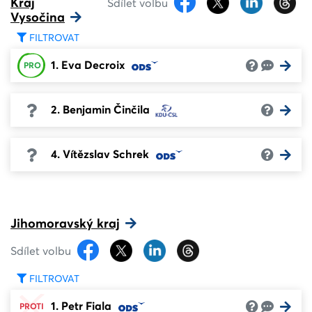
Kraj
Sdílet volbu
Vysočina
FILTROVAT
1. Eva Decroix
PRO
2. Benjamin Činčila
4. Vítězslav Schrek
Jihomoravský kraj
Sdílet volbu
FILTROVAT
1. Petr Fiala
PROTI