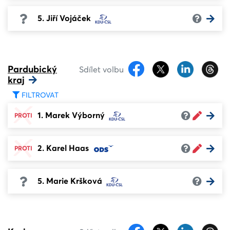
5. Jiří Vojáček
Pardubický
Sdílet volbu
kraj
FILTROVAT
1. Marek Výborný
PROTI
2. Karel Haas
PROTI
5. Marie Kršková