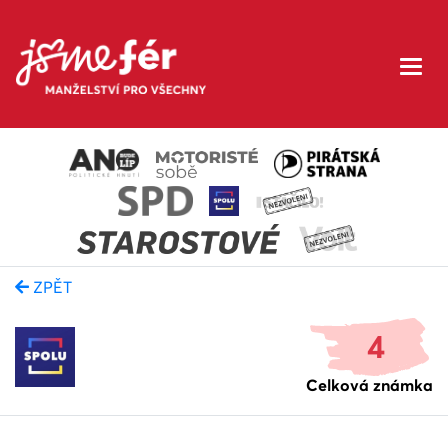
ZPĚT
4
Celková známka