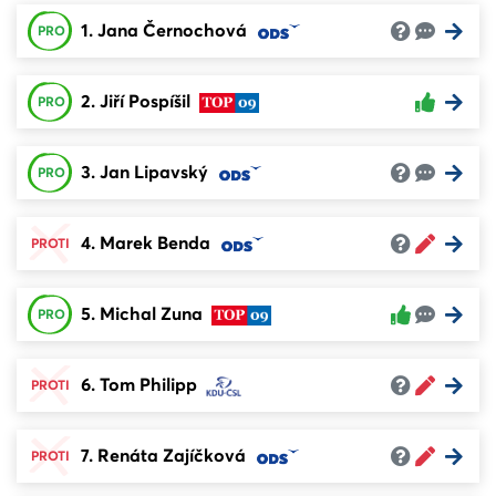
1. Jana Černochová
PRO
2. Jiří Pospíšil
PRO
3. Jan Lipavský
PRO
4. Marek Benda
PROTI
5. Michal Zuna
PRO
6. Tom Philipp
PROTI
7. Renáta Zajíčková
PROTI