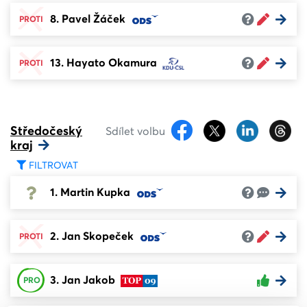
8. Pavel Žáček
PROTI
13. Hayato Okamura
PROTI
Středočeský
Sdílet volbu
kraj
FILTROVAT
1. Martin Kupka
2. Jan Skopeček
PROTI
3. Jan Jakob
PRO