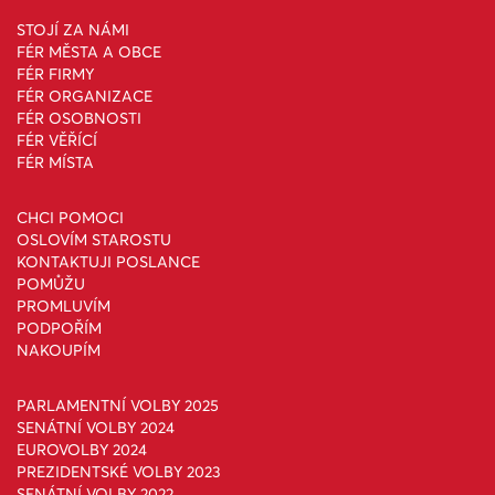
STOJÍ ZA NÁMI
FÉR MĚSTA A OBCE
FÉR FIRMY
FÉR ORGANIZACE
FÉR OSOBNOSTI
FÉR VĚŘÍCÍ
FÉR MÍSTA
CHCI POMOCI
OSLOVÍM STAROSTU
KONTAKTUJI POSLANCE
POMŮŽU
PROMLUVÍM
PODPOŘÍM
NAKOUPÍM
PARLAMENTNÍ VOLBY 2025
SENÁTNÍ VOLBY 2024
EUROVOLBY 2024
PREZIDENTSKÉ VOLBY 2023
SENÁTNÍ VOLBY 2022