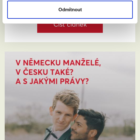
Odmítnout
Číst článek