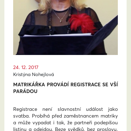
24. 12. 2017
Kristýna Nohejlová
MATRIKÁŘKA PROVÁDÍ REGISTRACE SE VŠÍ
PARÁDOU
Registrace není slavnostní událost jako
svatba. Probíhá před zaměstnancem matriky
a může vypadat i tak, že partneři podepíšou
listinu a odejdou. Beze svědků, bez proslovu.