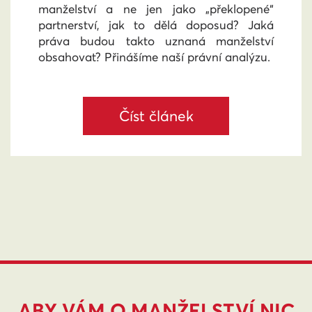
manželství a ne jen jako „překlopené“
partnerství, jak to dělá doposud? Jaká
práva budou takto uznaná manželství
obsahovat? Přinášíme naší právní analýzu.
Číst článek
ABY VÁM O MANŽELSTVÍ NIC