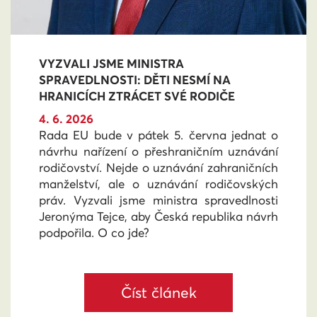
VYZVALI JSME MINISTRA
SPRAVEDLNOSTI: DĚTI NESMÍ NA
HRANICÍCH ZTRÁCET SVÉ RODIČE
4. 6. 2026
Rada EU bude v pátek 5. června jednat o
návrhu nařízení o přeshraničním uznávání
rodičovství. Nejde o uznávání zahraničních
manželství, ale o uznávání rodičovských
práv. Vyzvali jsme ministra spravedlnosti
Jeronýma Tejce, aby Česká republika návrh
podpořila. O co jde?
Číst článek