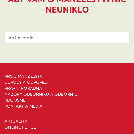
NEUNIKLO
PROČ MANŽELSTVÍ
DŮVODY A ODPOVĚDI
PRÁVNÍ PORADNA
NÁZORY ODBORNÍKŮ A ODBORNIC
KDO JSME
KONTAKT A MÉDIA
AKTUALITY
ONLINE PETICE