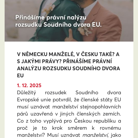
V NĚMECKU MANŽELÉ, V ČESKU TAKÉ? A
S JAKÝMI PRÁVY? PŘINÁŠÍME PRÁVNÍ
ANALÝZU ROZSUDKU SOUDNÍHO DVORA
EU
1. 12. 2025
Důležitý rozsudek Soudního dvora
Evropské unie potvrdil, že členské státy EU
musí uznávat manželství stejnopohlavních
párů uzavřená v jiných členských zemích.
Co z toho vyplývá pro Českou republiku a
proč je to krok směrem k rovnému
manželství? Musí uznávat
manželství
, jako