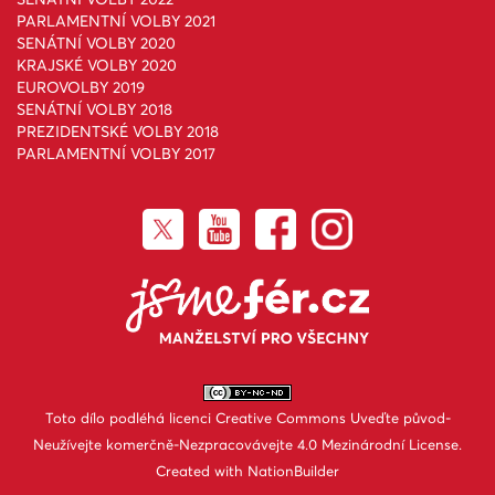
PARLAMENTNÍ VOLBY 2021
SENÁTNÍ VOLBY 2020
KRAJSKÉ VOLBY 2020
EUROVOLBY 2019
SENÁTNÍ VOLBY 2018
PREZIDENTSKÉ VOLBY 2018
PARLAMENTNÍ VOLBY 2017
Toto dílo podléhá licenci
Creative Commons Uveďte původ-
Neužívejte komerčně-Nezpracovávejte 4.0 Mezinárodní License
.
Created with
NationBuilder