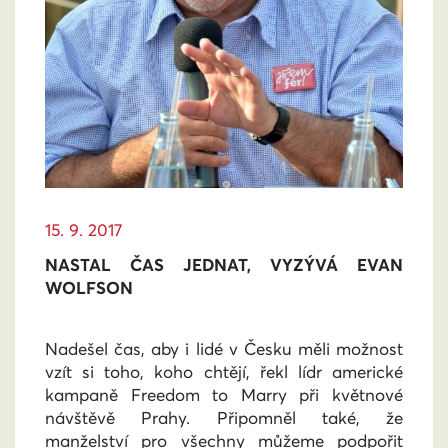
15. 9. 2017
NASTAL ČAS JEDNAT, VYZÝVÁ EVAN
WOLFSON
Nadešel čas, aby i lidé v Česku měli možnost
vzít si toho, koho chtějí, řekl lídr americké
kampaně Freedom to Marry při květnové
návštěvě Prahy. Připomněl také, že
manželství pro všechny můžeme podpořit