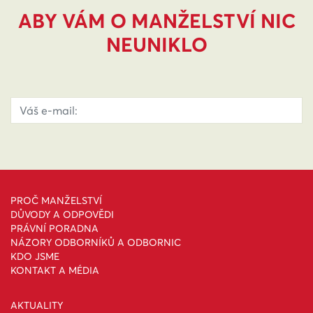
ABY VÁM O MANŽELSTVÍ NIC
NEUNIKLO
PROČ MANŽELSTVÍ
DŮVODY A ODPOVĚDI
PRÁVNÍ PORADNA
NÁZORY ODBORNÍKŮ A ODBORNIC
KDO JSME
KONTAKT A MÉDIA
AKTUALITY