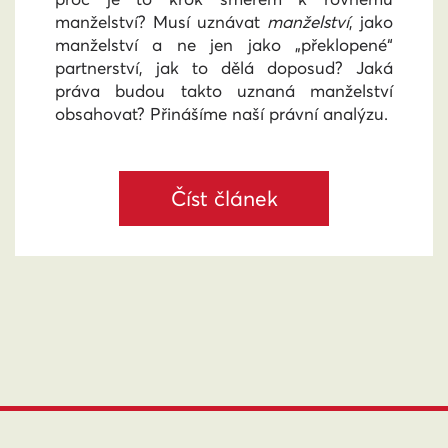
manželství? Musí uznávat
manželství
, jako
manželství a ne jen jako „překlopené“
partnerství, jak to dělá doposud? Jaká
práva budou takto uznaná manželství
obsahovat? Přinášíme naší právní analýzu.
Číst článek