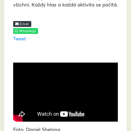
všichni. Každý hlas a každá aktivita se počítá.
Email
WhatsApp
Tweet
Foto:
Daniel Shelong