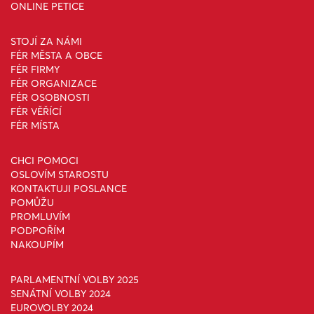
ONLINE PETICE
STOJÍ ZA NÁMI
FÉR MĚSTA A OBCE
FÉR FIRMY
FÉR ORGANIZACE
FÉR OSOBNOSTI
FÉR VĚŘÍCÍ
FÉR MÍSTA
CHCI POMOCI
OSLOVÍM STAROSTU
KONTAKTUJI POSLANCE
POMŮŽU
PROMLUVÍM
PODPOŘÍM
NAKOUPÍM
PARLAMENTNÍ VOLBY 2025
SENÁTNÍ VOLBY 2024
EUROVOLBY 2024