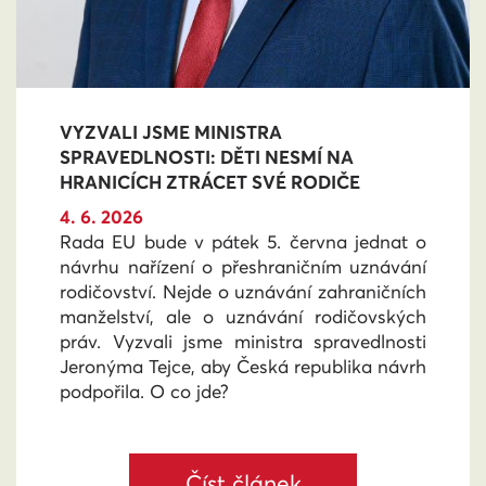
VYZVALI JSME MINISTRA
SPRAVEDLNOSTI: DĚTI NESMÍ NA
HRANICÍCH ZTRÁCET SVÉ RODIČE
4. 6. 2026
Rada EU bude v pátek 5. června jednat o
návrhu nařízení o přeshraničním uznávání
rodičovství. Nejde o uznávání zahraničních
manželství, ale o uznávání rodičovských
práv. Vyzvali jsme ministra spravedlnosti
Jeronýma Tejce, aby Česká republika návrh
podpořila. O co jde?
Číst článek