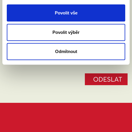
Váš e-mail:
Povolit vše
Posílejte mi na e-mail aktuality o kampani
Povolit výběr
Souhlasím se zpracováním osobních údajů podle
Odmítnout
zákona č. 101/2000 Sb.
Přečíst