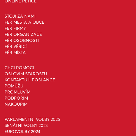
ONLINE PETICE
STOJÍ ZA NÁMI
FÉR MĚSTA A OBCE
FÉR FIRMY
FÉR ORGANIZACE
FÉR OSOBNOSTI
FÉR VĚŘÍCÍ
FÉR MÍSTA
CHCI POMOCI
OSLOVÍM STAROSTU
KONTAKTUJI POSLANCE
POMŮŽU
PROMLUVÍM
PODPOŘÍM
NAKOUPÍM
PARLAMENTNÍ VOLBY 2025
SENÁTNÍ VOLBY 2024
EUROVOLBY 2024