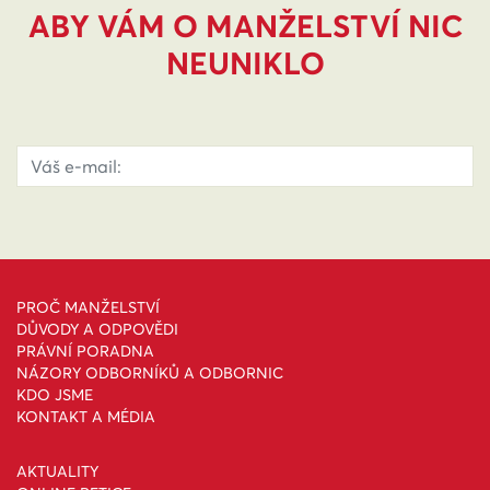
ABY VÁM O MANŽELSTVÍ NIC
NEUNIKLO
PROČ MANŽELSTVÍ
DŮVODY A ODPOVĚDI
PRÁVNÍ PORADNA
NÁZORY ODBORNÍKŮ A ODBORNIC
KDO JSME
KONTAKT A MÉDIA
AKTUALITY