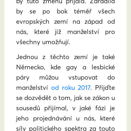
by tuto změnu přijala. Zařadila
by se po bok téměř všech
evropských zemí na západ od
nás, které již manželství pro
všechny umožňují.
Jednou z těchto zemí je také
Německo, kde gay a lesbické
páry můžou vstupovat do
manželství
od roku 2017
. Přijďte
se dozvědět o tom, jak se zákon u
sousedů přijímal, v jaké fázi je
jeho projednávání u nás, které
síly politického spektra za touto