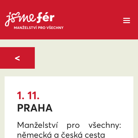
<
1. 11.
PRAHA
Manželství pro všechny:
německá a česká cesta