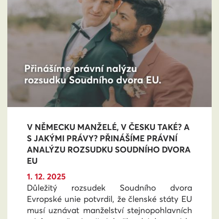
V NĚMECKU MANŽELÉ, V ČESKU TAKÉ? A
S JAKÝMI PRÁVY? PŘINÁŠÍME PRÁVNÍ
ANALÝZU ROZSUDKU SOUDNÍHO DVORA
EU
1. 12. 2025
Důležitý rozsudek Soudního dvora
Evropské unie potvrdil, že členské státy EU
musí uznávat manželství stejnopohlavních