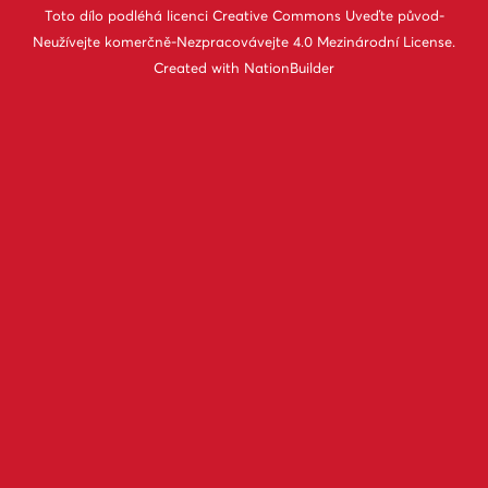
Toto dílo podléhá licenci
Creative Commons Uveďte původ-
Neužívejte komerčně-Nezpracovávejte 4.0 Mezinárodní License
.
Created with
NationBuilder