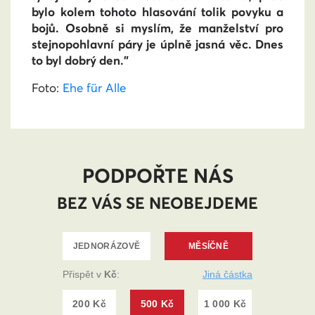
bylo kolem tohoto hlasování tolik povyku a
bojů. Osobně si myslím, že manželství pro
stejnopohlavní páry je úplně jasná věc. Dnes
to byl dobrý den."
Foto:
Ehe für Alle
PODPOŘTE NÁS
BEZ VÁS SE NEOBEJDEME