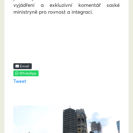
vyjádření a exkluzivní komentář saské
ministryně pro rovnost a integraci.
Email
WhatsApp
Tweet