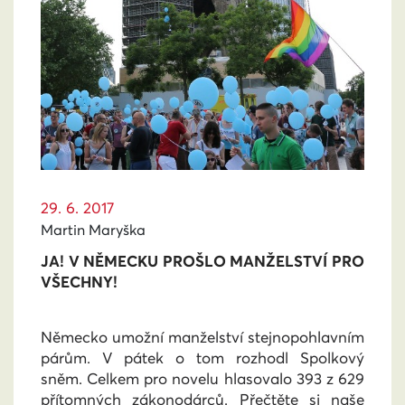
29. 6. 2017
Martin Maryška
JA! V NĚMECKU PROŠLO MANŽELSTVÍ PRO
VŠECHNY!
Německo umožní manželství stejnopohlavním
párům. V pátek o tom rozhodl Spolkový
sněm. Celkem pro novelu hlasovalo 393 z 629
přítomných zákonodárců. Přečtěte si naše