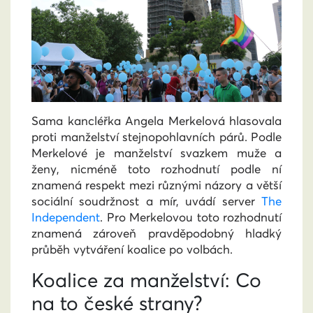
Sama kancléřka Angela Merkelová hlasovala
proti manželství stejnopohlavních párů. Podle
Merkelové je manželství svazkem muže a
ženy, nicméně toto rozhodnutí podle ní
znamená respekt mezi různými názory a větší
sociální soudržnost a mír, uvádí server
The
Independent
. Pro Merkelovou toto rozhodnutí
znamená zároveň pravděpodobný hladký
průběh vytváření koalice po volbách.
Koalice za manželství: Co
na to české strany?