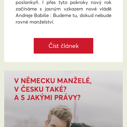
poslankyň. I přes tyto pokroky nový rok
začínáme s jasným vzkazem nové vládě
Andreje Babiše : Budeme tu, dokud nebude
rovné manželství.
Číst článek