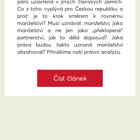
párů uzavřená v jiných členských zemích.
Co z toho vyplývá pro Českou republiku a
proč je to krok směrem k rovnému
manželství? Musí uznávat
manželství
, jako
manželství a ne jen jako „překlopené“
partnerství, jak to dělá doposud? Jaká
práva budou takto uznaná manželství
obsahovat? Přinášíme naší právní analýzu.
Číst článek