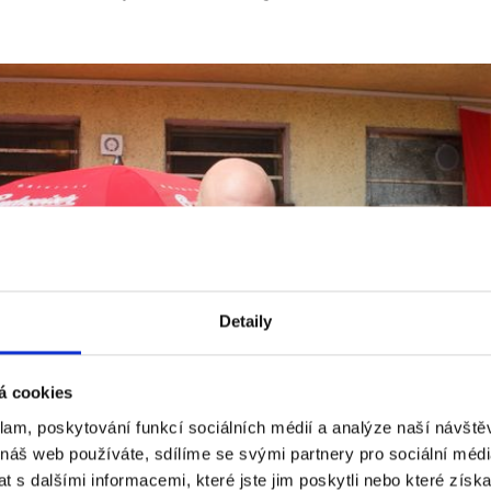
Detaily
á cookies
klam, poskytování funkcí sociálních médií a analýze naší návšt
 náš web používáte, sdílíme se svými partnery pro sociální média
 s dalšími informacemi, které jste jim poskytli nebo které získa