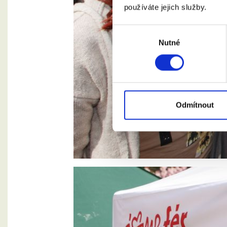
používáte jejich služby.
Výběr
Nutné
souhlasu
Odmítnout