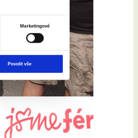
Marketingové
Povolit vše