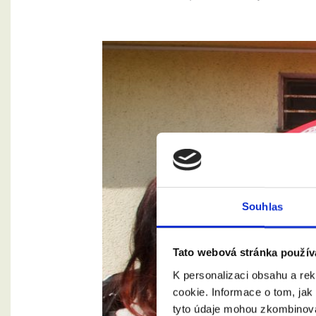
Souhlas
Tato webová stránka použív
K personalizaci obsahu a re
cookie. Informace o tom, jak
tyto údaje mohou zkombinovat