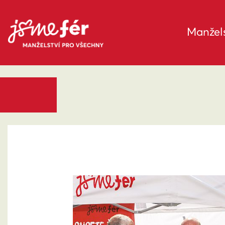
Manžels