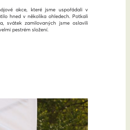
ájové akce, které jsme uspořádali v
ilo hned v několika ohledech. Potkali
, svátek zamilovaných jsme oslavili
elmi pestrém složení.