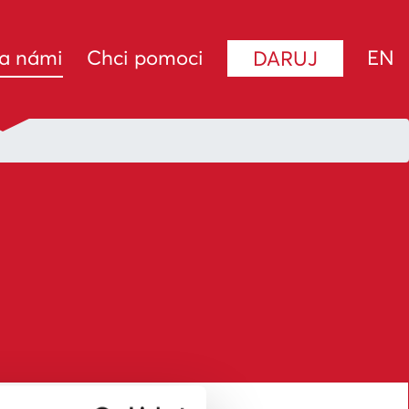
(current)
za námi
Chci pomoci
EN
DARUJ