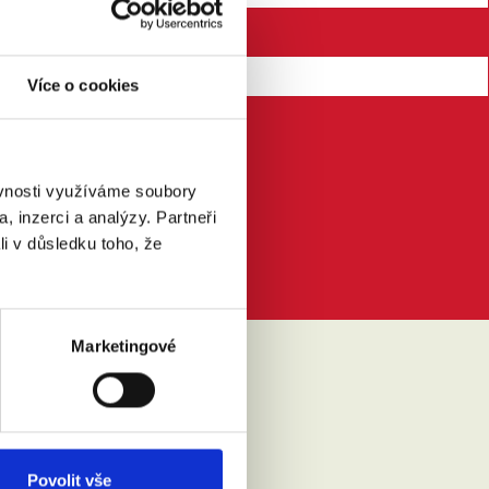
Více o cookies
ěvnosti využíváme soubory
, inzerci a analýzy. Partneři
li v důsledku toho, že
Marketingové
IKLO
Povolit vše