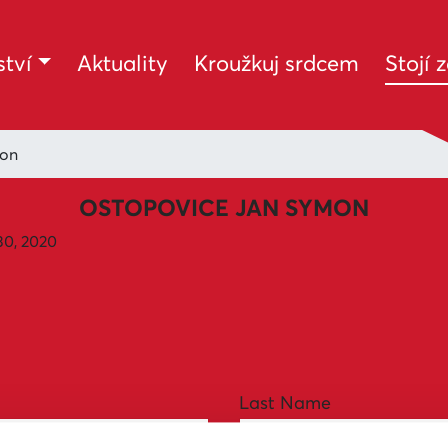
tví
Aktuality
Kroužkuj srdcem
Stojí 
mon
OSTOPOVICE JAN SYMON
30, 2020
Last Name