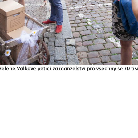
leně Válkové petici za manželství pro všechny se 70 tisí