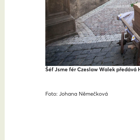
Šéf Jsme fér Czeslaw Walek předává He
Foto: Johana Němečková