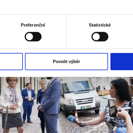
Preferenční
Statistické
Povolit výběr