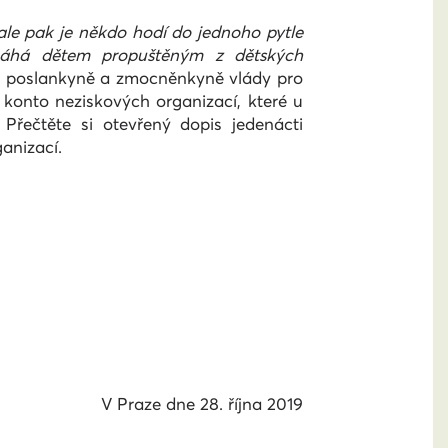
 ale pak je někdo hodí do jednoho pytle
omáhá dětem propuštěným z dětských
cz poslankyně a zmocněnkyně vlády pro
konto neziskových organizací, které u
 Přečtěte si otevřený dopis jedenácti
anizací.
V Praze dne 28. října 2019