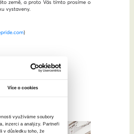
éto země, a proto Vás tímto prosíme o
ku vystaveny.
pride.com
)
Více o cookies
ěvnosti využíváme soubory
, inzerci a analýzy. Partneři
li v důsledku toho, že