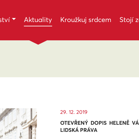
(current)
tví
Aktuality
Kroužkuj srdcem
Stojí 
29. 12. 2019
OTEVŘENÝ DOPIS HELENĚ V
LIDSKÁ PRÁVA