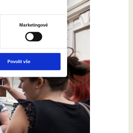
Marketingové
Povolit vše