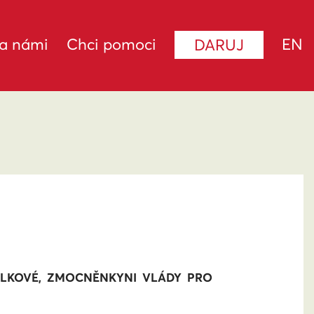
za námi
Chci pomoci
EN
DARUJ
ÁLKOVÉ, ZMOCNĚNKYNI VLÁDY PRO