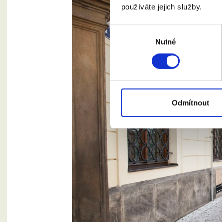
používáte jejich služby.
Výběr
Nutné
souhlasu
Odmítnout