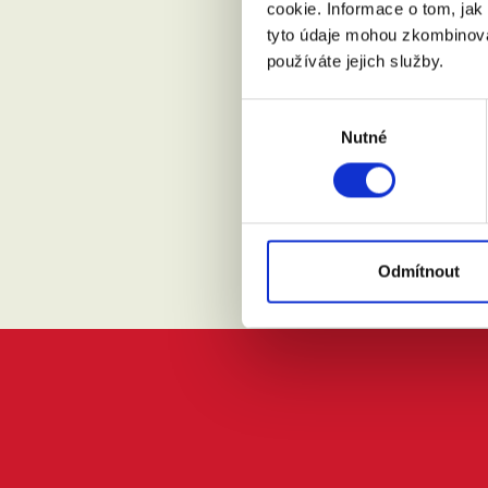
cookie. Informace o tom, jak
tyto údaje mohou zkombinovat
Přijdu s
používáte jejich služby.
Výběr
Nutné
souhlasu
Souhlasí
Odmítnout