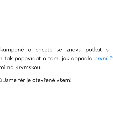
í kampaně a chcete se znovu potkat s
en tak popovídat o tom, jak dopadlo
první 
ámi na Krymskou.
 Jsme fér je otevřené všem!