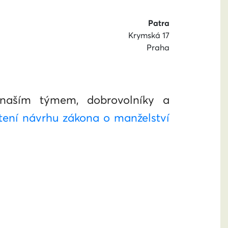
Patra
Krymská 17
Praha
 naším týmem, dobrovolníky a
čtení návrhu zákona o manželství