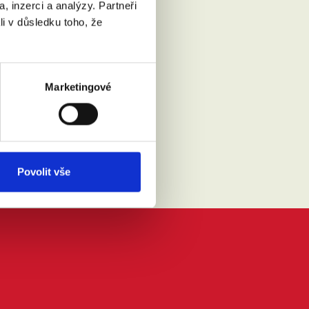
, inzerci a analýzy. Partneři
li v důsledku toho, že
Marketingové
Přečíst
Povolit vše