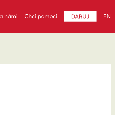
za námi
Chci pomoci
EN
DARUJ