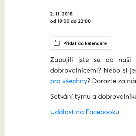
2. 11. 2018
od 19:00 do 22:00
Přidat do kalendáře
Zapojili jste se do naš
dobrovolnicemi? Nebo si j
pro všechny
? Dorazte za n
Setkání týmu a dobrovolníků
Událost na Facebooku