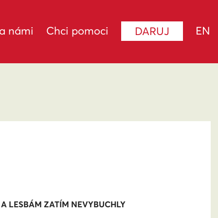
za námi
Chci pomoci
EN
DARUJ
 A LESBÁM ZATÍM NEVYBUCHLY