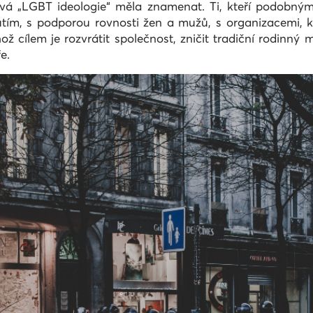
vá „LGBT ideologie“ měla znamenat. Ti, kteří podobnými 
tím, s podporou rovnosti žen a mužů, s organizacemi, 
hož cílem je rozvrátit společnost, zničit tradiční rodinný
e.