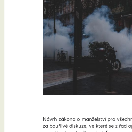
Návrh zákona o manželství pro všechny
za bouřlivé diskuze, ve které se z řa