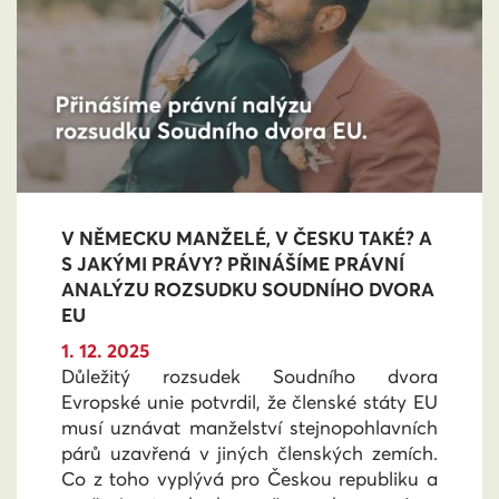
V NĚMECKU MANŽELÉ, V ČESKU TAKÉ? A
S JAKÝMI PRÁVY? PŘINÁŠÍME PRÁVNÍ
ANALÝZU ROZSUDKU SOUDNÍHO DVORA
EU
1. 12. 2025
Důležitý rozsudek Soudního dvora
Evropské unie potvrdil, že členské státy EU
musí uznávat manželství stejnopohlavních
párů uzavřená v jiných členských zemích.
Co z toho vyplývá pro Českou republiku a