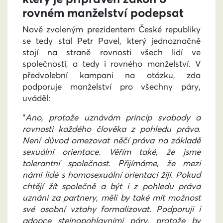
rovném manželství podepsat
Nově zvoleným prezidentem České republiky
se tedy stal Petr Pavel, který jednoznačně
stojí na straně rovnosti všech lidí ve
společnosti, a tedy i rovného manželství. V
předvolební kampani na otázku, zda
podporuje manželství pro všechny páry,
uváděl:
“
Ano, protože uznávám princip svobody a
rovnosti každého člověka z pohledu práva.
Není důvod omezovat něčí práva na základě
sexuální orientace. Věřím také, že jsme
tolerantní společnost. Přijímáme, že mezi
námi lidé s homosexuální orientací žijí. Pokud
chtějí žít společně a být i z pohledu práva
uznáni za partnery, měli by také mít možnost
své osobní vztahy formalizovat. Podporuji i
adopce stejnopohlavními páry, protože by