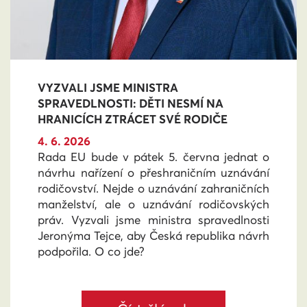
VYZVALI JSME MINISTRA
SPRAVEDLNOSTI: DĚTI NESMÍ NA
HRANICÍCH ZTRÁCET SVÉ RODIČE
4. 6. 2026
Rada EU bude v pátek 5. června jednat o
návrhu nařízení o přeshraničním uznávání
rodičovství. Nejde o uznávání zahraničních
manželství, ale o uznávání rodičovských
práv. Vyzvali jsme ministra spravedlnosti
Jeronýma Tejce, aby Česká republika návrh
podpořila. O co jde?