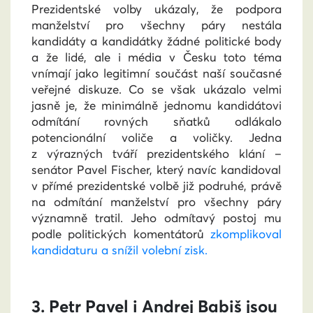
Prezidentské volby ukázaly, že podpora
manželství pro všechny páry nestála
kandidáty a kandidátky žádné politické body
a že lidé, ale i média v Česku toto téma
vnímají jako legitimní součást naší současné
veřejné diskuze. Co se však ukázalo velmi
jasně je, že minimálně jednomu kandidátovi
odmítání rovných sňatků odlákalo
potencionální voliče a voličky.
Jedna
z výrazných tváří prezidentského klání
–
senátor Pavel Fischer, který navíc kandidoval
v přímé prezidentské volbě již podruhé, právě
na odmítání manželství pro všechny páry
významně tratil. Jeho odmítavý postoj mu
podle politických komentátorů
zkomplikoval
kandidaturu a snížil volební zisk.
3. Petr Pavel i Andrej Babiš jsou