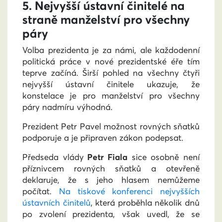
5. Nejvyšší ústavní činitelé na
straně manželství pro všechny
páry
Volba prezidenta je za námi, ale každodenní
politická práce v nové prezidentské éře tím
teprve začíná. Širší pohled na všechny čtyři
nejvyšší ústavní činitele ukazuje, že
konstelace je pro manželství pro všechny
páry nadmíru výhodná.
Prezident Petr Pavel možnost rovných sňatků
podporuje a je připraven zákon podepsat.
Předseda vlády
Petr Fiala
sice osobně není
příznivcem rovných sňatků a otevřeně
deklaruje, že s jeho hlasem nemůžeme
počítat.
Na tiskové konferenci nejvyšších
ústavních činitelů
, která proběhla několik dnů
po zvolení prezidenta, však uvedl, že se