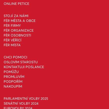
ONLINE PETICE
STOJÍ ZA NÁMI
FÉR MĚSTA A OBCE
FÉR FIRMY
FÉR ORGANIZACE
FÉR OSOBNOSTI
FÉR VĚŘÍCÍ
FÉR MÍSTA
CHCI POMOCI
OSLOVÍM STAROSTU
KONTAKTUJI POSLANCE
POMŮŽU
PROMLUVÍM
PODPOŘÍM
NAKOUPÍM
PARLAMENTNÍ VOLBY 2025
SENÁTNÍ VOLBY 2024
EUROVOLBY 2024