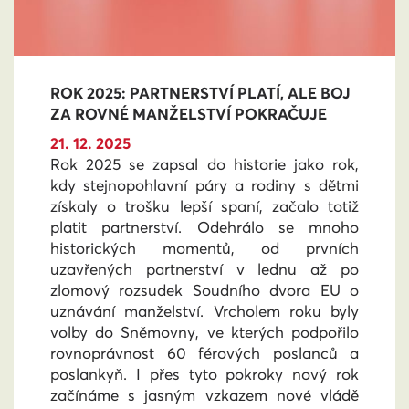
ROK 2025: PARTNERSTVÍ PLATÍ, ALE BOJ
ZA ROVNÉ MANŽELSTVÍ POKRAČUJE
21. 12. 2025
Rok 2025 se zapsal do historie jako rok,
kdy stejnopohlavní páry a rodiny s dětmi
získaly o trošku lepší spaní, začalo totiž
platit partnerství. Odehrálo se mnoho
historických momentů, od prvních
uzavřených partnerství v lednu až po
zlomový rozsudek Soudního dvora EU o
uznávání manželství. Vrcholem roku byly
volby do Sněmovny, ve kterých podpořilo
rovnoprávnost 60 férových poslanců a
poslankyň. I přes tyto pokroky nový rok
začínáme s jasným vzkazem nové vládě