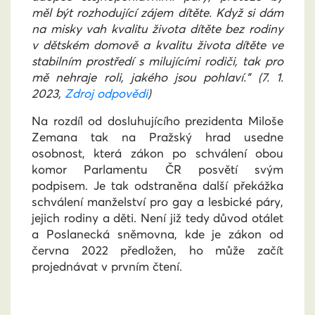
měl být rozhodující zájem dítěte. Když si dám
na misky vah kvalitu života dítěte bez rodiny
v dětském domově a kvalitu života dítěte ve
stabilním prostředí s milujícími rodiči, tak pro
mě nehraje roli, jakého jsou pohlaví.” (7. 1.
2023,
Zdroj odpovědi
)
Na rozdíl od dosluhujícího prezidenta Miloše
Zemana tak na Pražský hrad usedne
osobnost, která zákon po schválení obou
komor Parlamentu ČR posvětí svým
podpisem. Je tak odstraněna další překážka
schválení manželství pro gay a lesbické páry,
jejich rodiny a děti. Není již tedy důvod otálet
a Poslanecká sněmovna, kde je zákon od
června 2022 předložen, ho může začít
projednávat v prvním čtení.