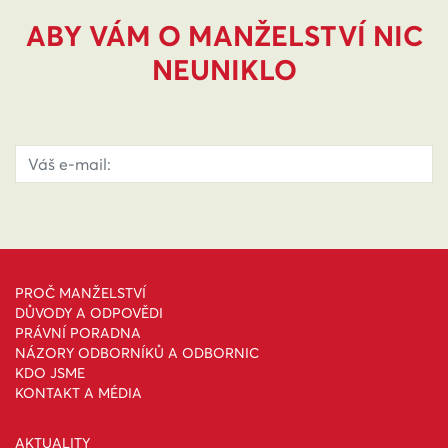
ABY VÁM O MANŽELSTVÍ NIC
NEUNIKLO
PROČ MANŽELSTVÍ
DŮVODY A ODPOVĚDI
PRÁVNÍ PORADNA
NÁZORY ODBORNÍKŮ A ODBORNIC
KDO JSME
KONTAKT A MÉDIA
AKTUALITY