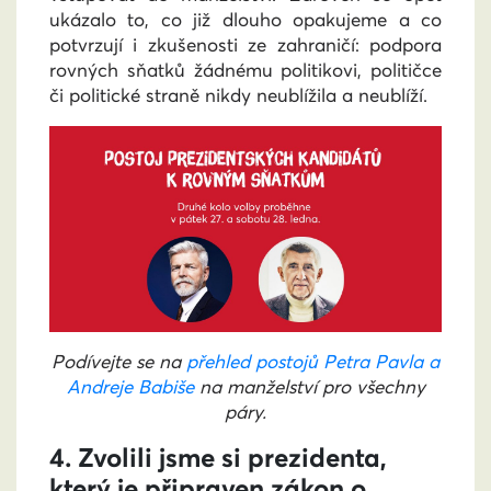
ukázalo to, co již dlouho opakujeme a co
potvrzují i zkušenosti ze zahraničí: podpora
rovných sňatků žádnému politikovi, političce
či politické straně nikdy neublížila a neublíží.
Podívejte se na
přehled postojů Petra Pavla a
Andreje Babiše
na manželství pro všechny
páry.
4. Zvolili jsme si prezidenta,
který je připraven zákon o