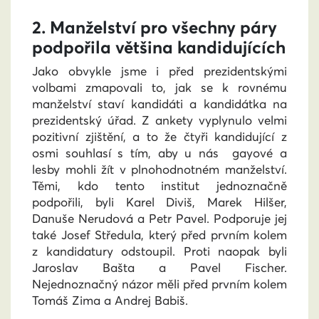
2. Manželství pro všechny páry
podpořila většina kandidujících
Jako obvykle jsme i před prezidentskými
volbami zmapovali to, jak se k rovnému
manželství staví kandidáti a kandidátka na
prezidentský úřad. Z ankety vyplynulo velmi
pozitivní zjištění, a to že čtyři kandidující z
osmi souhlasí s tím, aby u nás gayové a
lesby mohli žít v plnohodnotném manželství.
Těmi, kdo tento institut jednoznačně
podpořili, byli Karel Diviš, Marek Hilšer,
Danuše Nerudová a Petr Pavel. Podporuje jej
také Josef Středula, který před prvním kolem
z kandidatury odstoupil. Proti naopak byli
Jaroslav Bašta a Pavel Fischer.
Nejednoznačný názor měli před prvním kolem
Tomáš Zima a Andrej Babiš.