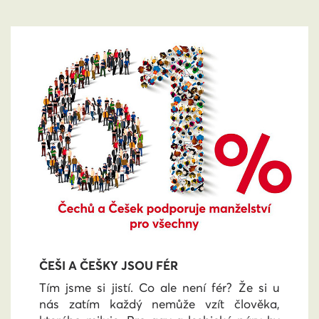
ČEŠI A ČEŠKY JSOU FÉR
Tím jsme si jistí. Co ale není fér? Že si u
nás zatím každý nemůže vzít člověka,