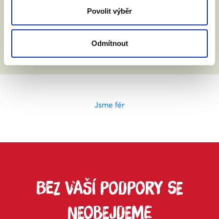
Povolit výběr
Odmítnout
Jsme fér
BEZ VAŠÍ PODPORY SE
NEOBEJDEME