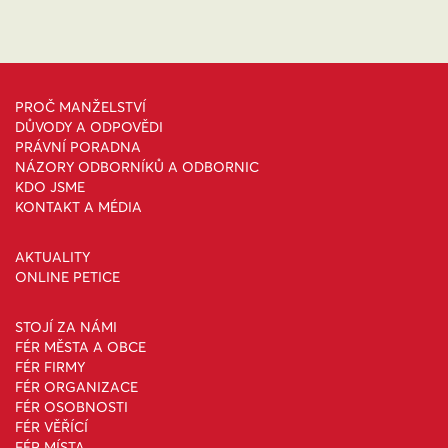
PROČ MANŽELSTVÍ
DŮVODY A ODPOVĚDI
PRÁVNÍ PORADNA
NÁZORY ODBORNÍKŮ A ODBORNIC
KDO JSME
KONTAKT A MÉDIA
AKTUALITY
ONLINE PETICE
STOJÍ ZA NÁMI
FÉR MĚSTA A OBCE
FÉR FIRMY
FÉR ORGANIZACE
FÉR OSOBNOSTI
FÉR VĚŘÍCÍ
FÉR MÍSTA