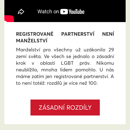
REGISTROVANÉ PARTNERSTVÍ NENÍ
MANŽELSTVÍ
Manželství pro všechny už uzákonilo 29
zemí světa. Ve všech se jednalo o zásadní
krok v oblasti LGBT práv. Nikomu
neublížilo, mnoha lidem pomohlo. U nás
máme zatím jen registrované partnerství. A
to není totéž: rozdílů je více než 100.
ZÁSADNÍ ROZDÍLY