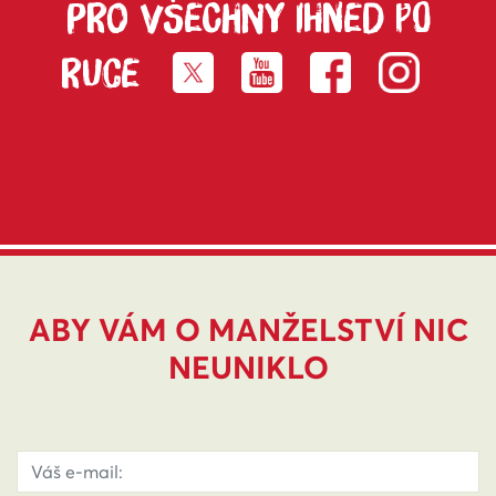
PRO VŠECHNY IHNED PO
RUCE
ABY VÁM O MANŽELSTVÍ NIC
NEUNIKLO