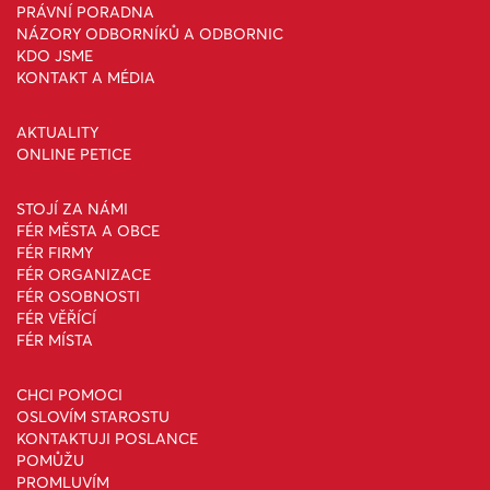
PRÁVNÍ PORADNA
NÁZORY ODBORNÍKŮ A ODBORNIC
KDO JSME
KONTAKT A MÉDIA
AKTUALITY
ONLINE PETICE
STOJÍ ZA NÁMI
FÉR MĚSTA A OBCE
FÉR FIRMY
FÉR ORGANIZACE
FÉR OSOBNOSTI
FÉR VĚŘÍCÍ
FÉR MÍSTA
CHCI POMOCI
OSLOVÍM STAROSTU
KONTAKTUJI POSLANCE
POMŮŽU
PROMLUVÍM