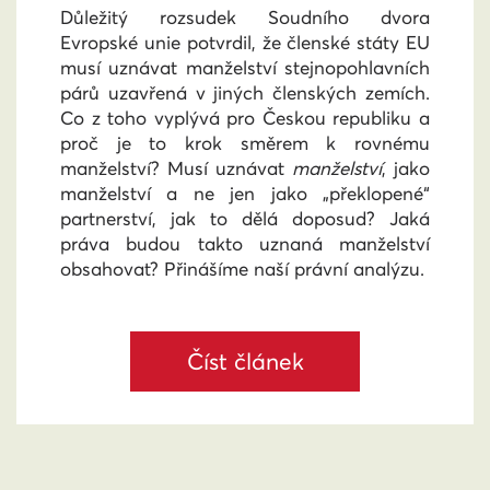
Důležitý rozsudek Soudního dvora
Evropské unie potvrdil, že členské státy EU
musí uznávat manželství stejnopohlavních
párů uzavřená v jiných členských zemích.
Co z toho vyplývá pro Českou republiku a
proč je to krok směrem k rovnému
manželství? Musí uznávat
manželství
, jako
manželství a ne jen jako „překlopené“
partnerství, jak to dělá doposud? Jaká
práva budou takto uznaná manželství
obsahovat? Přinášíme naší právní analýzu.
Číst článek