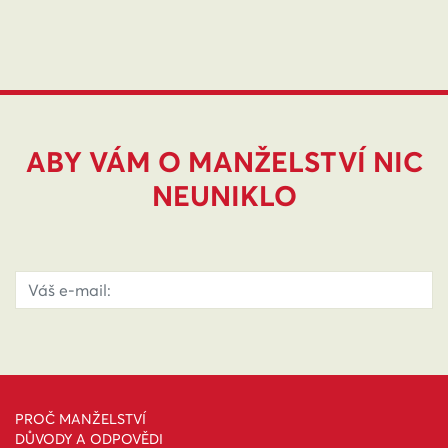
ABY VÁM O MANŽELSTVÍ NIC
NEUNIKLO
PROČ MANŽELSTVÍ
DŮVODY A ODPOVĚDI