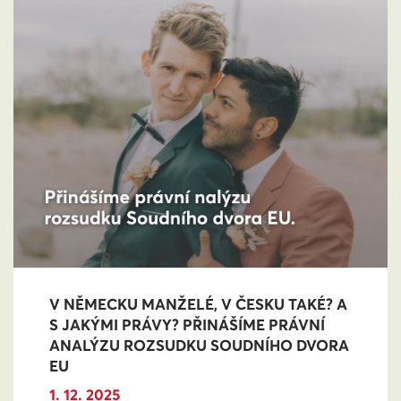
V NĚMECKU MANŽELÉ, V ČESKU TAKÉ? A
S JAKÝMI PRÁVY? PŘINÁŠÍME PRÁVNÍ
ANALÝZU ROZSUDKU SOUDNÍHO DVORA
EU
1. 12. 2025