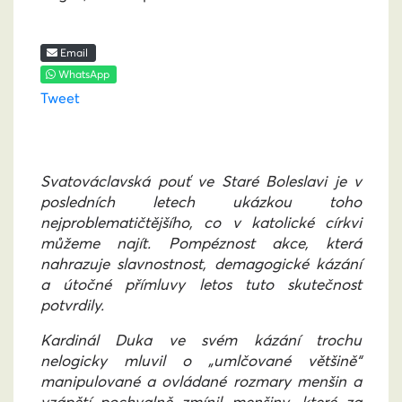
Email
WhatsApp
Tweet
Svatováclavská pouť ve Staré Boleslavi je v
posledních letech ukázkou toho
nejproblematičtějšího, co v katolické církvi
můžeme najít. Pompéznost akce, která
nahrazuje slavnostnost, demagogické kázání
a útočné přímluvy letos tuto skutečnost
potvrdily.
Kardinál Duka ve svém kázání trochu
nelogicky mluvil o „umlčované většině“
manipulované a ovládané rozmary menšin a