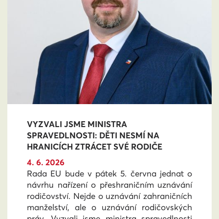
VYZVALI JSME MINISTRA
SPRAVEDLNOSTI: DĚTI NESMÍ NA
HRANICÍCH ZTRÁCET SVÉ RODIČE
4. 6. 2026
Rada EU bude v pátek 5. června jednat o
návrhu nařízení o přeshraničním uznávání
rodičovství. Nejde o uznávání zahraničních
manželství, ale o uznávání rodičovských
práv. Vyzvali jsme ministra spravedlnosti