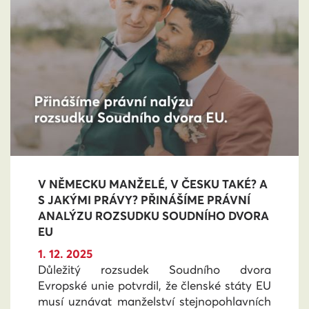
V NĚMECKU MANŽELÉ, V ČESKU TAKÉ? A
S JAKÝMI PRÁVY? PŘINÁŠÍME PRÁVNÍ
ANALÝZU ROZSUDKU SOUDNÍHO DVORA
EU
1. 12. 2025
Důležitý rozsudek Soudního dvora
Evropské unie potvrdil, že členské státy EU
musí uznávat manželství stejnopohlavních