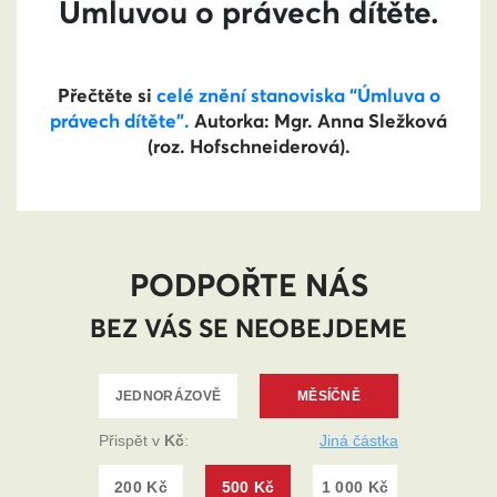
Úmluvou o právech dítěte.
Přečtěte si
celé znění stanoviska “Úmluva o
právech dítěte”.
Autorka: Mgr. Anna Sležková
(roz. Hofschneiderová).
PODPOŘTE NÁS
BEZ VÁS SE NEOBEJDEME