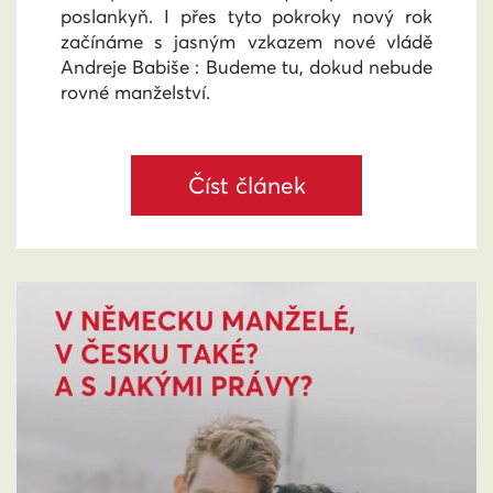
poslankyň. I přes tyto pokroky nový rok
začínáme s jasným vzkazem nové vládě
Andreje Babiše : Budeme tu, dokud nebude
rovné manželství.
Číst článek