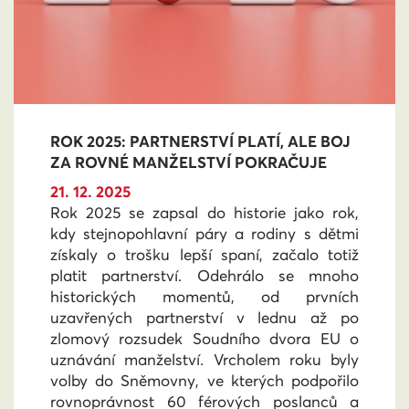
ROK 2025: PARTNERSTVÍ PLATÍ, ALE BOJ
ZA ROVNÉ MANŽELSTVÍ POKRAČUJE
21. 12. 2025
Rok 2025 se zapsal do historie jako rok,
kdy stejnopohlavní páry a rodiny s dětmi
získaly o trošku lepší spaní, začalo totiž
platit partnerství. Odehrálo se mnoho
historických momentů, od prvních
uzavřených partnerství v lednu až po
zlomový rozsudek Soudního dvora EU o
uznávání manželství. Vrcholem roku byly
volby do Sněmovny, ve kterých podpořilo
rovnoprávnost 60 férových poslanců a