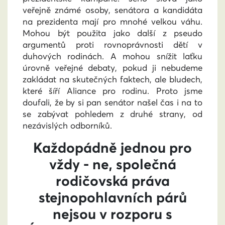
veřejně známé osoby, senátora a kandidáta
na prezidenta mají pro mnohé velkou váhu.
Mohou být použita jako další z pseudo
argumentů proti rovnoprávnosti dětí v
duhových rodinách. A mohou snížit laťku
úrovně veřejné debaty, pokud ji nebudeme
zakládat na skutečných faktech, ale bludech,
které šíří Aliance pro rodinu. Proto jsme
doufali, že by si pan senátor našel čas i na to
se zabývat pohledem z druhé strany, od
nezávislých odborníků.
Každopádně jednou pro
vždy - ne, společná
rodičovská práva
stejnopohlavních párů
nejsou v rozporu s