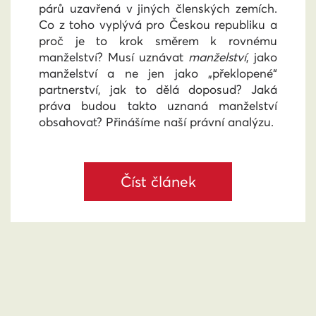
párů uzavřená v jiných členských zemích.
Co z toho vyplývá pro Českou republiku a
proč je to krok směrem k rovnému
manželství? Musí uznávat
manželství
, jako
manželství a ne jen jako „překlopené“
partnerství, jak to dělá doposud? Jaká
práva budou takto uznaná manželství
obsahovat? Přinášíme naší právní analýzu.
Číst článek