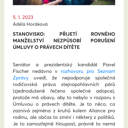
5. 1. 2023
Adéla Horáková
STANOVISKO: PŘIJETÍ ROVNÉHO
MANŽELSTVÍ NEZPŮSOBÍ PORUŠENÍ
ÚMLUVY O PRÁVECH DÍTĚTE
Senátor a prezidentský kandidát Pavel
Fischer nedávno v
rozhovoru pro Seznam
Zprávy
uvedl, že nepodporuje společná
rodičovská práva stejnopohlavních párů
(zjednodušeně řečeno společné adopce),
protože má obavy, aby to nebylo v rozporu s
Úmluvou o právech dítěte. Je to něco, co
zaznívá zejména z kruhů kolem Aliance pro
rodinu, ale občas to zmíní i některý z politiků.
Je to samozřejmě hloupost, právně to nemá