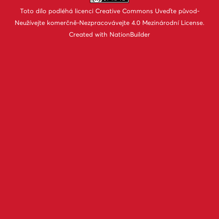
Toto dílo podléhá licenci
Creative Commons Uveďte původ-
Neužívejte komerčně-Nezpracovávejte 4.0 Mezinárodní License
.
Created with
NationBuilder