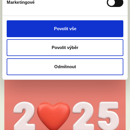
Marketingové
Číst článek
Povolit vše
Povolit výběr
Odmítnout