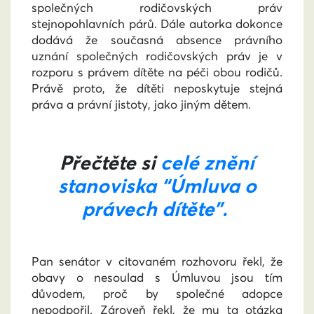
společných rodičovských práv
stejnopohlavních párů. Dále autorka dokonce
dodává že současná absence právního
uznání společných rodičovských práv je v
rozporu s právem dítěte na péči obou rodičů.
Právě proto, že dítěti neposkytuje stejná
práva a právní jistoty, jako jiným dětem.
Přečtěte si
celé znění
stanoviska “Úmluva o
právech dítěte”.
Pan senátor v citovaném rozhovoru řekl, že
obavy o nesoulad s Úmluvou jsou tím
důvodem, proč by společné adopce
nepodpořil. Zároveň řekl, že mu ta otázka