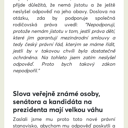
přijde důležitá, že nemá jistotu a že ještě
neslyšel odpověď na jeho obavy. Doslova na
otázku, zda by podporuje společná
rodičovská práva uvedl:
"Nepodporuji,
protože nemám jistotu v tom, jestli práva dětí,
které jim garantují mezinárodní smlouvy a
tedy český právní řád, kterým se máme řídit,
jestli by v takovou chvíli byla dostatečně
ochráněna. Na tohleto jsem zatím neslyšel
odpověď. Proto bych takový zákon
nepodpořil."
Slova veřejně známé osoby,
senátora a kandidáta na
prezidenta mají velkou váhu
Zaslali jsme mu proto toto nové právní
stanovisko, abychom mu odpověď poskytli a