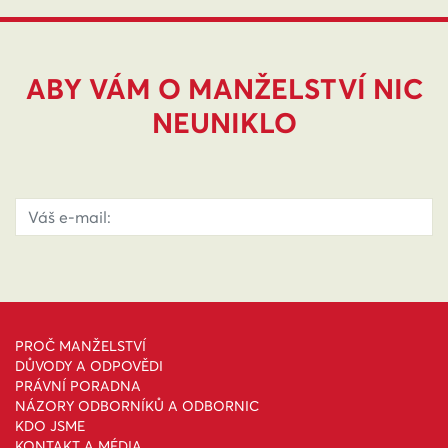
ABY VÁM O MANŽELSTVÍ NIC
NEUNIKLO
PROČ MANŽELSTVÍ
DŮVODY A ODPOVĚDI
PRÁVNÍ PORADNA
NÁZORY ODBORNÍKŮ A ODBORNIC
KDO JSME
KONTAKT A MÉDIA