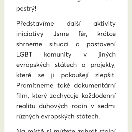
pestrý!
Představíme další aktivity
iniciativy Jsme fér, krátce
shrneme situaci a postavení
LGBT komunity v jiných
evropských státech a projekty,
které se ji pokoušejí zlepšit.
Promítneme také dokumentární
film, který zachycuje každodenní
realitu duhových rodin v sedmi
různých evropských státech.
Na místě si můžete zahrát stolní