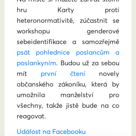
hru Karty proti
heteronormativitě, zúčastnit se
workshopu genderové
sebeidentifikace a samozřejmě
psát pohlednice poslancům a
poslankyním
. Budou už za sebou
mít
první čtení
novely
občanského zákoníku, která by
umožnila manželství pro
všechny, takže jistě bude na co
reagovat.
Událost na Facebooku