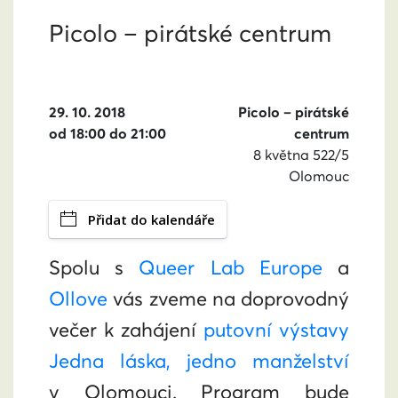
Picolo – pirátské centrum
29. 10. 2018
Picolo – pirátské
od 18:00 do 21:00
centrum
8 května 522/5
Olomouc
Přidat do kalendáře
Spolu s
Queer Lab Europe
a
Ollove
vás zveme na doprovodný
večer k zahájení
putovní výstavy
Jedna láska, jedno manželství
v Olomouci. Program bude