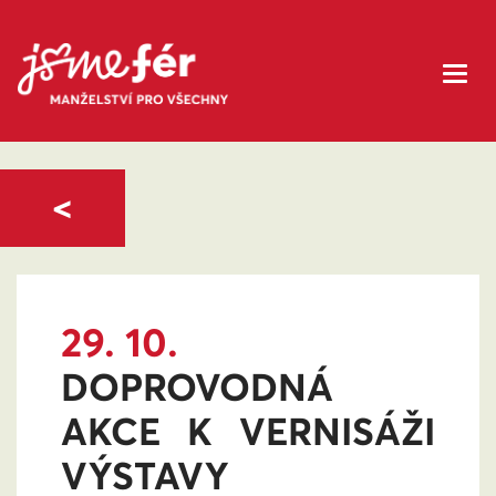
<
29. 10.
DOPROVODNÁ
AKCE K VERNISÁŽI
VÝSTAVY