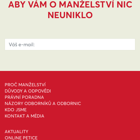
ABY VÁM O MANŽELSTVÍ NIC
NEUNIKLO
PROČ MANŽELSTVÍ
DŮVODY A ODPOVĚDI
PRÁVNÍ PORADNA
NÁZORY ODBORNÍKŮ A ODBORNIC
KDO JSME
KONTAKT A MÉDIA
AKTUALITY
ONLINE PETICE