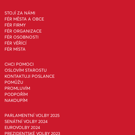
STOJÍ ZA NÁMI
FÉR MĚSTA A OBCE
FÉR FIRMY
FÉR ORGANIZACE
FÉR OSOBNOSTI
FÉR VĚŘÍCÍ
FÉR MÍSTA
CHCI POMOCI
OSLOVÍM STAROSTU
KONTAKTUJI POSLANCE
POMŮŽU
PROMLUVÍM
PODPOŘÍM
NAKOUPÍM
PARLAMENTNÍ VOLBY 2025
SENÁTNÍ VOLBY 2024
EUROVOLBY 2024
PREZIDENTSKÉ VOLBY 2023