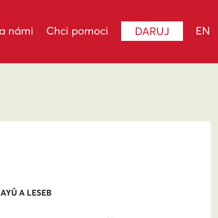
za námi
Chci pomoci
EN
DARUJ
GAYŮ A LESEB