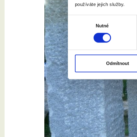
používáte jejich služby.
Výběr
Nutné
souhlasu
Odmítnout