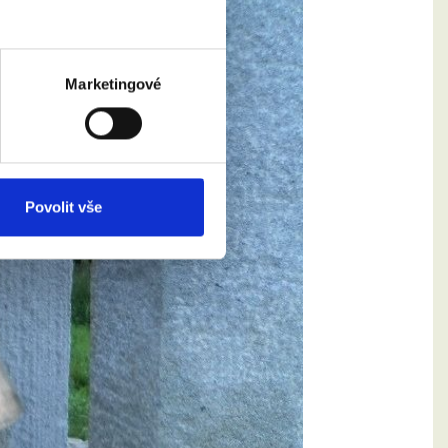
Marketingové
Povolit vše