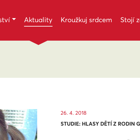
(current)
tví
Aktuality
Kroužkuj srdcem
Stojí 
26. 4. 2018
STUDIE: HLASY DĚTÍ Z RODIN 