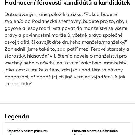
Hodnocení férovosti kandidátů a kandidátek
Dotazovaným jsme položili otázku: "Pokud budete
zvolen/a do Poslanecké sněmovny, budete pro to, aby i
gayové a lesby mohli vstupovat do manželství se všemi
právy a povinnostmi manželů, včetně práva společně
osvojit děti, či osvojit dítě druhého manžela/manželky?"
Zohlednili jsme také to, zda patří mezi Férové starosty a
starostky, hlasování v 1. čtení o novele o manželství pro
všechny nebo o návrhu na ústavní zakotvení manželství
jako svazku muže a ženy, zda jsou pod těmito návrhy
podepsáni, případně jejich jiné veřejné vyjádření. A jak
to dopadlo?
Legenda
Odpověď v našem průzkumu
Hlasování o novele Občanského