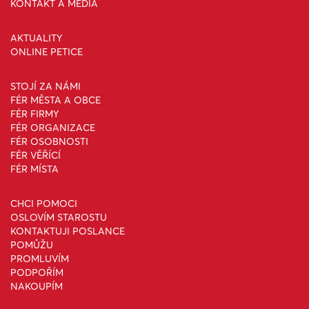
KONTAKT A MÉDIA
AKTUALITY
ONLINE PETICE
STOJÍ ZA NÁMI
FÉR MĚSTA A OBCE
FÉR FIRMY
FÉR ORGANIZACE
FÉR OSOBNOSTI
FÉR VĚŘÍCÍ
FÉR MÍSTA
CHCI POMOCI
OSLOVÍM STAROSTU
KONTAKTUJI POSLANCE
POMŮŽU
PROMLUVÍM
PODPOŘÍM
NAKOUPÍM