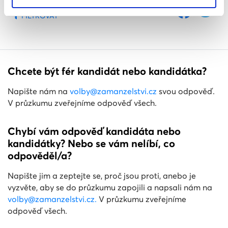
Sdílet volbu
FILTROVAT
Chcete být fér kandidát nebo kandidátka?
Napište nám na
volby@zamanzelstvi.cz
svou odpověď.
V průzkumu zveřejníme odpověď všech.
Chybí vám odpověď kandidáta nebo
kandidátky? Nebo se vám nelíbí, co
odpověděl/a?
Napište jim a zeptejte se, proč jsou proti, anebo je
vyzvěte, aby se do průzkumu zapojili a napsali nám na
volby@zamanzelstvi.cz
.
V průzkumu zveřejníme
odpověď všech.