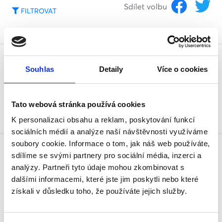
Sdílet volbu
FILTROVAT
Souhlas
Detaily
Více o cookies
Sdílet volbu
FILTROVAT
Tato webová stránka používá cookies
K personalizaci obsahu a reklam, poskytování funkcí
sociálních médií a analýze naší návštěvnosti využíváme
soubory cookie. Informace o tom, jak náš web používáte,
sdílíme se svými partnery pro sociální média, inzerci a
analýzy. Partneři tyto údaje mohou zkombinovat s
dalšími informacemi, které jste jim poskytli nebo které
Sdílet volbu
FILTROVAT
získali v důsledku toho, že používáte jejich služby.