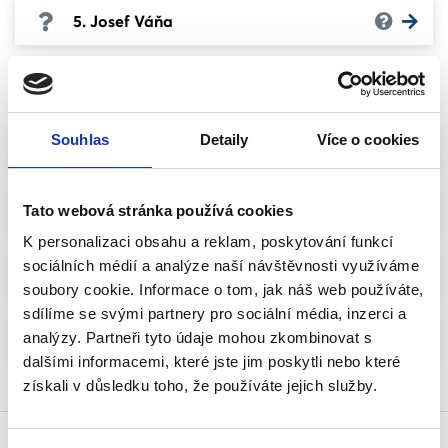
5. Josef Váňa
6. Jiří Penc
Souhlas
Detaily
Více o cookies
7. Jan Kropáček
Tato webová stránka používá cookies
8. Petr Kubis
K personalizaci obsahu a reklam, poskytování funkcí
sociálních médií a analýze naší návštěvnosti využíváme
9. Ludmila Vocelková
soubory cookie. Informace o tom, jak náš web používáte,
sdílíme se svými partnery pro sociální média, inzerci a
analýzy. Partneři tyto údaje mohou zkombinovat s
10. Zdeněk Hrkal
dalšími informacemi, které jste jim poskytli nebo které
získali v důsledku toho, že používáte jejich služby.