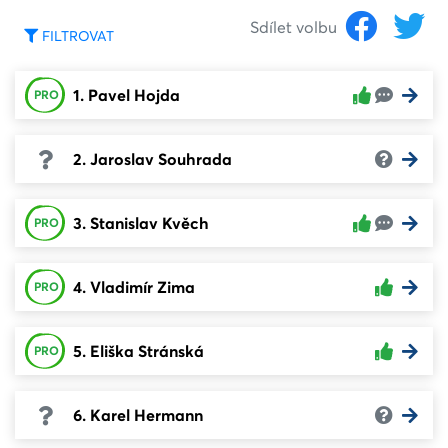
Sdílet volbu
FILTROVAT
1. Pavel Hojda
PRO
2. Jaroslav Souhrada
3. Stanislav Kvěch
PRO
4. Vladimír Zima
PRO
5. Eliška Stránská
PRO
6. Karel Hermann