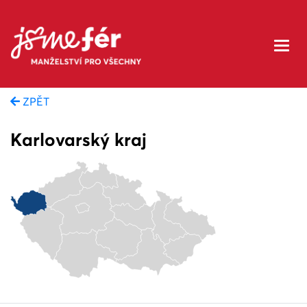
ZPĚT
Karlovarský kraj