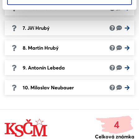
6. Libor Doležal
7. Jiří Hrubý
8. Martin Hrubý
9. Antonín Lebeda
10. Miloslav Neubauer
4
Celková známka