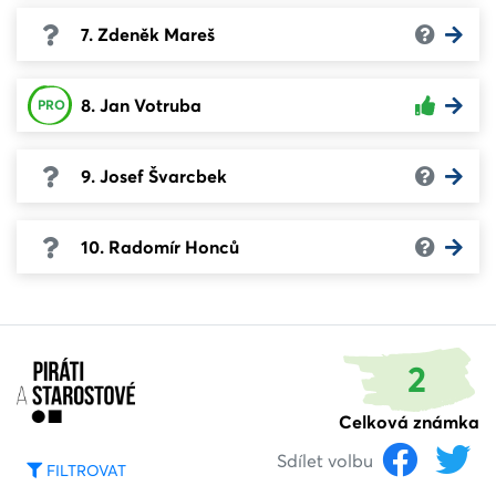
7. Zdeněk Mareš
8. Jan Votruba
PRO
9. Josef Švarcbek
10. Radomír Honců
2
Celková známka
Sdílet volbu
FILTROVAT