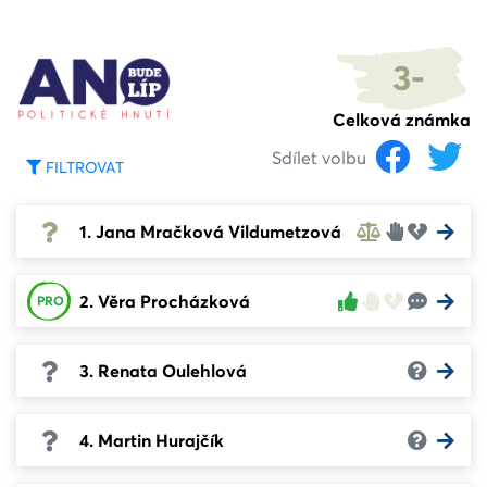
3-
Celková známka
Sdílet volbu
FILTROVAT
1. Jana Mračková Vildumetzová
2. Věra Procházková
PRO
3. Renata Oulehlová
4. Martin Hurajčík