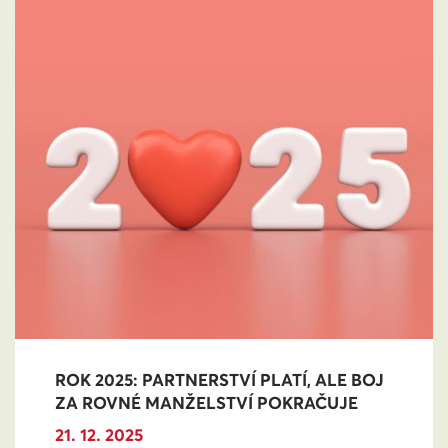
ROK 2025: PARTNERSTVÍ PLATÍ, ALE BOJ
ZA ROVNÉ MANŽELSTVÍ POKRAČUJE
21. 12. 2025