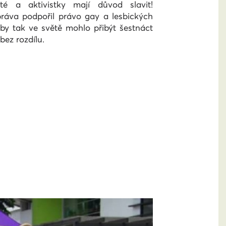
sté a aktivistky mají důvod slavit!
ráva podpořil právo gay a lesbických
by tak ve světě mohlo přibýt šestnáct
bez rozdílu.