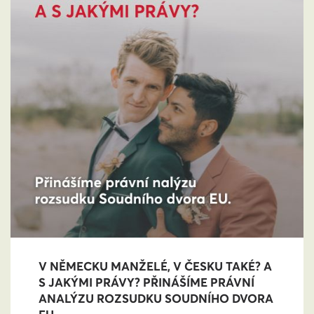
V NĚMECKU MANŽELÉ, V ČESKU TAKÉ? A
S JAKÝMI PRÁVY? PŘINÁŠÍME PRÁVNÍ
ANALÝZU ROZSUDKU SOUDNÍHO DVORA