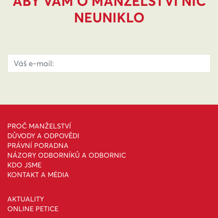
ABY VÁM O MANŽELSTVÍ NIC
NEUNIKLO
PROČ MANŽELSTVÍ
DŮVODY A ODPOVĚDI
PRÁVNÍ PORADNA
NÁZORY ODBORNÍKŮ A ODBORNIC
KDO JSME
KONTAKT A MÉDIA
AKTUALITY
ONLINE PETICE