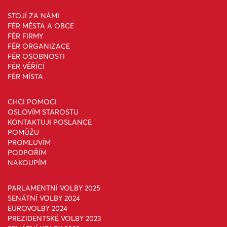
STOJÍ ZA NÁMI
FÉR MĚSTA A OBCE
FÉR FIRMY
FÉR ORGANIZACE
FÉR OSOBNOSTI
FÉR VĚŘÍCÍ
FÉR MÍSTA
CHCI POMOCI
OSLOVÍM STAROSTU
KONTAKTUJI POSLANCE
POMŮŽU
PROMLUVÍM
PODPOŘÍM
NAKOUPÍM
PARLAMENTNÍ VOLBY 2025
SENÁTNÍ VOLBY 2024
EUROVOLBY 2024
PREZIDENTSKÉ VOLBY 2023