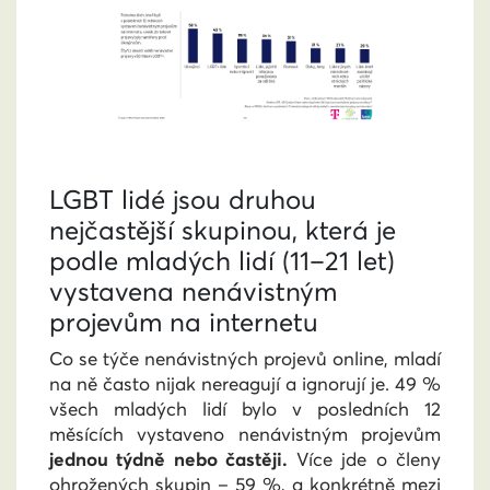
LGBT lidé jsou druhou
nejčastější skupinou, která je
podle mladých lidí (11–21 let)
vystavena nenávistným
projevům na internetu
Co se týče nenávistných projevů online, mladí
na ně často nijak nereagují a ignorují je. 49 %
všech mladých lidí bylo v posledních 12
měsících vystaveno nenávistným projevům
jednou týdně nebo častěji.
Více jde o členy
ohrožených skupin – 59 %, a konkrétně mezi