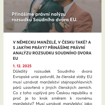
V NĚMECKU MANŽELÉ, V ČESKU TAKÉ? A
S JAKÝMI PRÁVY? PŘINÁŠÍME PRÁVNÍ
ANALÝZU ROZSUDKU SOUDNÍHO DVORA
EU
1. 12. 2025
Důležitý rozsudek Soudního dvora
Evropské unie potvrdil, že členské státy EU
musí uznávat manželství stejnopohlavních
párů uzavřená v jiných členských zemích.
Co z toho vyplývá pro Českou republiku a
proč je to krok směrem k rovnému
manželství? Musí uznávat
manželství
, jako