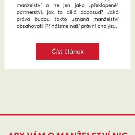
manželství a ne jen jako „překlopené“
partnerství, jak to dělá doposud? Jaká
práva budou takto uznaná manželství
obsahovat? Přinášíme naší právní analýzu.
Číst článek