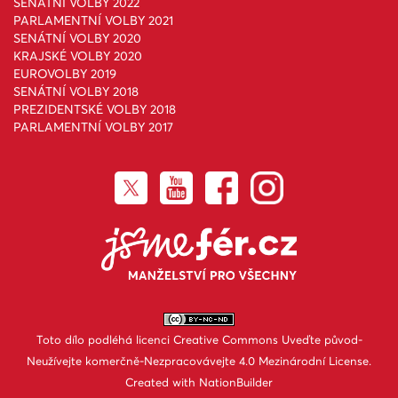
SENÁTNÍ VOLBY 2022
PARLAMENTNÍ VOLBY 2021
SENÁTNÍ VOLBY 2020
KRAJSKÉ VOLBY 2020
EUROVOLBY 2019
SENÁTNÍ VOLBY 2018
PREZIDENTSKÉ VOLBY 2018
PARLAMENTNÍ VOLBY 2017
Toto dílo podléhá licenci
Creative Commons Uveďte původ-
Neužívejte komerčně-Nezpracovávejte 4.0 Mezinárodní License
.
Created with
NationBuilder