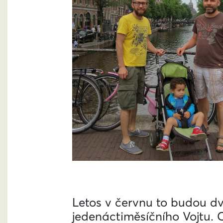
Letos v červnu to budou dv
jedenáctiměsíčního Vojtu.