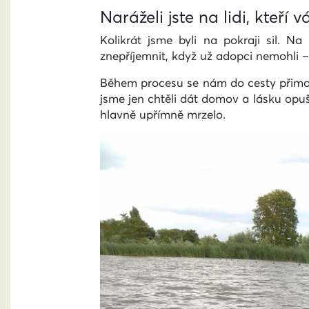
Naráželi jste na lidi, kteří
Kolikrát jsme byli na pokraji sil. 
znepříjemnit, když už adopci nemohli – 
Během procesu se nám do cesty přimotal
jsme jen chtěli dát domov a lásku opu
hlavně upřímně mrzelo.