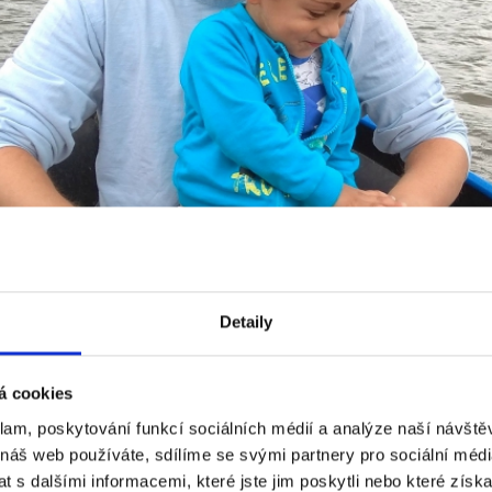
Detaily
á cookies
klam, poskytování funkcí sociálních médií a analýze naší návšt
 náš web používáte, sdílíme se svými partnery pro sociální média
 s dalšími informacemi, které jste jim poskytli nebo které získa