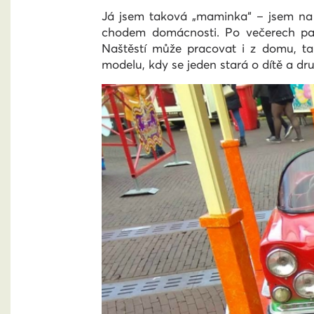
Já jsem taková „maminka“ – jsem na ro
chodem domácnosti. Po večerech pak 
Naštěstí může pracovat i z domu, ta
modelu, kdy se jeden stará o dítě a dr