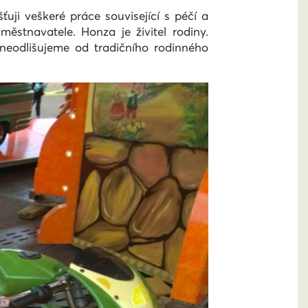
uji veškeré práce související s péčí a
stnavatele. Honza je živitel rodiny.
neodlišujeme od tradičního rodinného