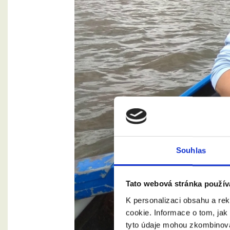
Souhlas
Tato webová stránka použív
K personalizaci obsahu a re
cookie. Informace o tom, jak
tyto údaje mohou zkombinovat