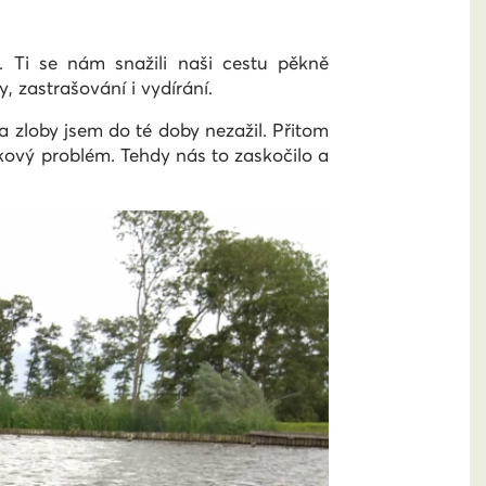
. Ti se nám snažili naši cestu pěkně
, zastrašování i vydírání.
a zloby jsem do té doby nezažil. Přitom
kový problém. Tehdy nás to zaskočilo a