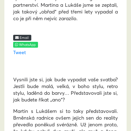
partnerství. Martina a Lukáše jsme se zeptali,
jak takový „obřad“ před třemi lety vypadal a
co je při něm nejvíc zarazilo.
Email
WhatsApp
Tweet
Vysnili jste si, jak bude vypadat vaše svatba?
Jestli bude malá, velká, v boho stylu, retro
stylu, laděná do barvy… Představovali jste si,
jak budete říkat „ano“?
Martin s Lukášem si to taky představovali.
Brněnská radnice ovšem jejich sen do reality
převedla poněkud svérázně. Už jenom proto,