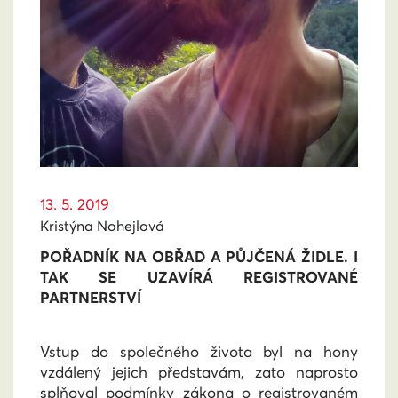
13. 5. 2019
Kristýna Nohejlová
POŘADNÍK NA OBŘAD A PŮJČENÁ ŽIDLE. I
TAK SE UZAVÍRÁ REGISTROVANÉ
PARTNERSTVÍ
Vstup do společného života byl na hony
vzdálený jejich představám, zato naprosto
splňoval podmínky zákona o registrovaném