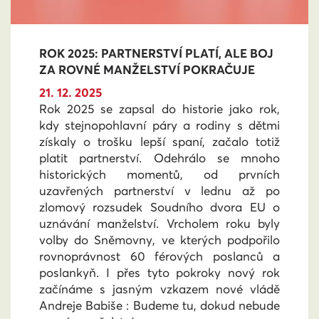
ROK 2025: PARTNERSTVÍ PLATÍ, ALE BOJ
ZA ROVNÉ MANŽELSTVÍ POKRAČUJE
21. 12. 2025
Rok 2025 se zapsal do historie jako rok,
kdy stejnopohlavní páry a rodiny s dětmi
získaly o trošku lepší spaní, začalo totiž
platit partnerství. Odehrálo se mnoho
historických momentů, od prvních
uzavřených partnerství v lednu až po
zlomový rozsudek Soudního dvora EU o
uznávání manželství. Vrcholem roku byly
volby do Sněmovny, ve kterých podpořilo
rovnoprávnost 60 férových poslanců a
poslankyň. I přes tyto pokroky nový rok
začínáme s jasným vzkazem nové vládě
Andreje Babiše : Budeme tu, dokud nebude