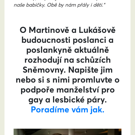
naše babičky. Obě by nám přály i děti.“
O Martinově a Lukášově
budoucnosti poslanci a
poslankyně aktuálně
rozhodují na schůzích
Sněmovny. Napište jim
nebo si s nimi promluvte o
podpoře manželství pro
gay a lesbické páry.
Poradíme vám jak.