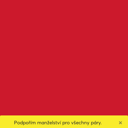
×
Podpořím manželství pro všechny páry.