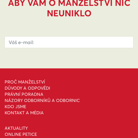
ABY VÁM O MANŽELSTVÍ NIC
NEUNIKLO
PROČ MANŽELSTVÍ
DŮVODY A ODPOVĚDI
PRÁVNÍ PORADNA
NÁZORY ODBORNÍKŮ A ODBORNIC
KDO JSME
KONTAKT A MÉDIA
AKTUALITY
ONLINE PETICE