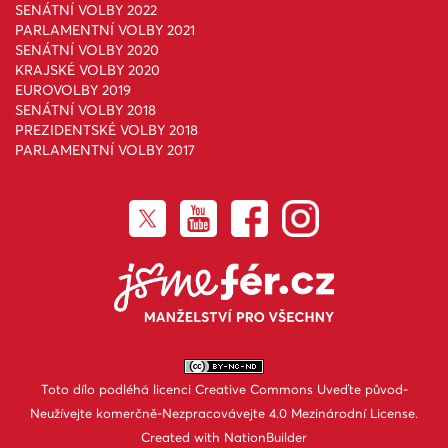
SENÁTNÍ VOLBY 2022
PARLAMENTNÍ VOLBY 2021
SENÁTNÍ VOLBY 2020
KRAJSKÉ VOLBY 2020
EUROVOLBY 2019
SENÁTNÍ VOLBY 2018
PREZIDENTSKÉ VOLBY 2018
PARLAMENTNÍ VOLBY 2017
Toto dílo podléhá licenci
Creative Commons Uveďte původ-
Neužívejte komerčně-Nezpracovávejte 4.0 Mezinárodní License
.
Created with
NationBuilder