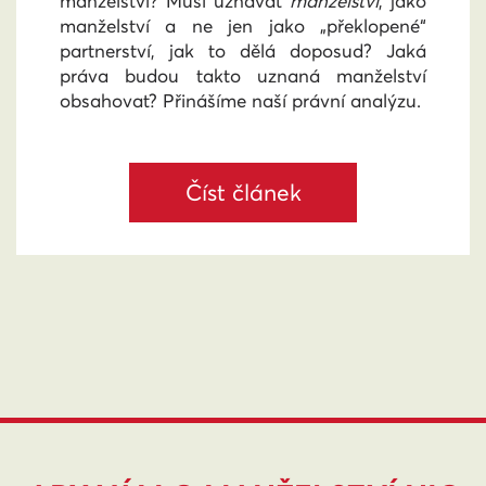
manželství? Musí uznávat
manželství
, jako
manželství a ne jen jako „překlopené“
partnerství, jak to dělá doposud? Jaká
práva budou takto uznaná manželství
obsahovat? Přinášíme naší právní analýzu.
Číst článek