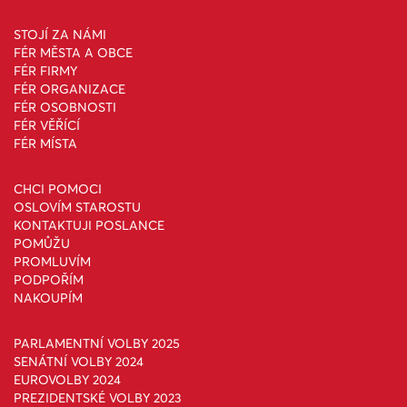
STOJÍ ZA NÁMI
FÉR MĚSTA A OBCE
FÉR FIRMY
FÉR ORGANIZACE
FÉR OSOBNOSTI
FÉR VĚŘÍCÍ
FÉR MÍSTA
CHCI POMOCI
OSLOVÍM STAROSTU
KONTAKTUJI POSLANCE
POMŮŽU
PROMLUVÍM
PODPOŘÍM
NAKOUPÍM
PARLAMENTNÍ VOLBY 2025
SENÁTNÍ VOLBY 2024
EUROVOLBY 2024
PREZIDENTSKÉ VOLBY 2023