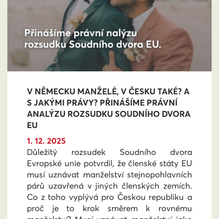
V NĚMECKU MANŽELÉ, V ČESKU TAKÉ? A
S JAKÝMI PRÁVY? PŘINÁŠÍME PRÁVNÍ
ANALÝZU ROZSUDKU SOUDNÍHO DVORA
EU
1. 12. 2025
Důležitý rozsudek Soudního dvora
Evropské unie potvrdil, že členské státy EU
musí uznávat manželství stejnopohlavních
párů uzavřená v jiných členských zemích.
Co z toho vyplývá pro Českou republiku a
proč je to krok směrem k rovnému