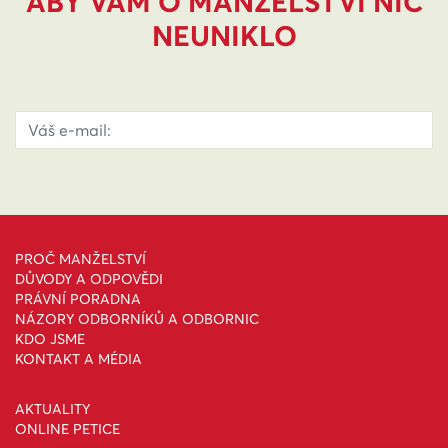
ABY VÁM O MANŽELSTVÍ NIC
NEUNIKLO
PROČ MANŽELSTVÍ
DŮVODY A ODPOVĚDI
PRÁVNÍ PORADNA
NÁZORY ODBORNÍKŮ A ODBORNIC
KDO JSME
KONTAKT A MÉDIA
AKTUALITY
ONLINE PETICE