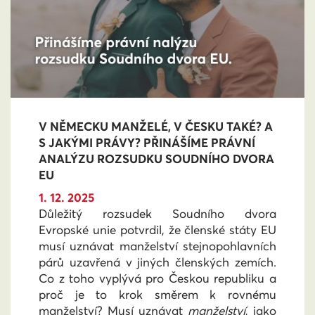
V NĚMECKU MANŽELÉ, V ČESKU TAKÉ? A
S JAKÝMI PRÁVY? PŘINÁŠÍME PRÁVNÍ
ANALÝZU ROZSUDKU SOUDNÍHO DVORA
EU
1. 12. 2025
Důležitý rozsudek Soudního dvora
Evropské unie potvrdil, že členské státy EU
musí uznávat manželství stejnopohlavních
párů uzavřená v jiných členských zemích.
Co z toho vyplývá pro Českou republiku a
proč je to krok směrem k rovnému
manželství? Musí uznávat
manželství
, jako