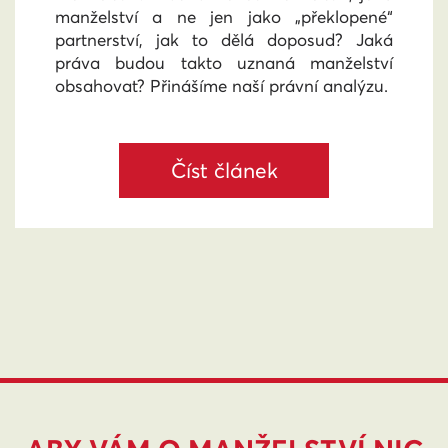
manželství a ne jen jako „překlopené“
partnerství, jak to dělá doposud? Jaká
práva budou takto uznaná manželství
obsahovat? Přinášíme naší právní analýzu.
Číst článek