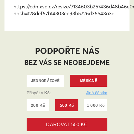
https://cdn.xsd.cz/resize/7134603b257436d48b46e0
hash=128def67b14303ce93b5726d36543a3c
PODPOŘTE NÁS
BEZ VÁS SE NEOBEJDEME