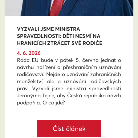
VYZVALI JSME MINISTRA
SPRAVEDLNOSTI: DĚTI NESMÍ NA
HRANICÍCH ZTRÁCET SVÉ RODIČE
4. 6. 2026
Rada EU bude v pátek 5. června jednat o
návrhu nařízení o přeshraničním uznávání
rodičovství. Nejde o uznávání zahraničních
manželství, ale o uznávání rodičovských
práv. Vyzvali jsme ministra spravedlnosti
Jeronýma Tejce, aby Česká republika návrh
podpořila. O co jde?
Číst článek