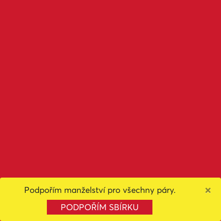
×
Podpořím manželství pro všechny páry.
PODPOŘÍM SBÍRKU