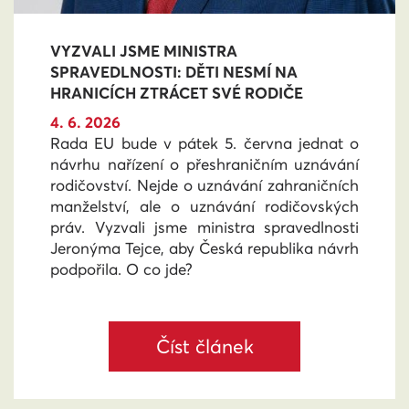
VYZVALI JSME MINISTRA
SPRAVEDLNOSTI: DĚTI NESMÍ NA
HRANICÍCH ZTRÁCET SVÉ RODIČE
4. 6. 2026
Rada EU bude v pátek 5. června jednat o
návrhu nařízení o přeshraničním uznávání
rodičovství. Nejde o uznávání zahraničních
manželství, ale o uznávání rodičovských
práv. Vyzvali jsme ministra spravedlnosti
Jeronýma Tejce, aby Česká republika návrh
podpořila. O co jde?
Číst článek