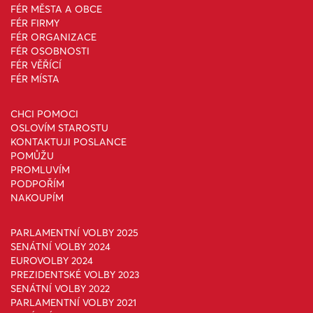
FÉR MĚSTA A OBCE
FÉR FIRMY
FÉR ORGANIZACE
FÉR OSOBNOSTI
FÉR VĚŘÍCÍ
FÉR MÍSTA
CHCI POMOCI
OSLOVÍM STAROSTU
KONTAKTUJI POSLANCE
POMŮŽU
PROMLUVÍM
PODPOŘÍM
NAKOUPÍM
PARLAMENTNÍ VOLBY 2025
SENÁTNÍ VOLBY 2024
EUROVOLBY 2024
PREZIDENTSKÉ VOLBY 2023
SENÁTNÍ VOLBY 2022
PARLAMENTNÍ VOLBY 2021