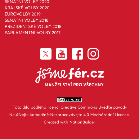
SENÁTNÍ VOLBY 2020
KRAJSKÉ VOLBY 2020
EUROVOLBY 2019
SENÁTNÍ VOLBY 2018
PREZIDENTSKÉ VOLBY 2018
PARLAMENTNÍ VOLBY 2017
Toto dílo podléhá licenci
Creative Commons Uveďte původ-
Neužívejte komerčně-Nezpracovávejte 4.0 Mezinárodní License
.
Created with
NationBuilder