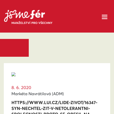
8. 6. 2020
Markéta Navrátilová (ADM)
HTTPS://WWW.LUI.CZ/LIDE-ZIVOT/16347-
SYN-NECHTEL-ZIT-V-NETOLERANTNI-