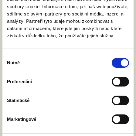
soubory cookie. Informace o tom, jak náš web používáte,
Číst článek
sdílíme se svými partnery pro sociální média, inzerci a
analýzy. Partneři tyto údaje mohou zkombinovat s
dalšími informacemi, které jste jim poskytli nebo které
získali v důsledku toho, že používáte jejich služby.
Výběr
Nutné
souhlasu
Preferenční
Statistické
Marketingové