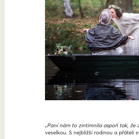
„Paní nám to zintimnila aspoň tak, že
veselkou. S nejbližší rodinou a přátel