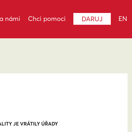
za námi
Chci pomoci
EN
DARUJ
ALITY JE VRÁTILY ÚŘADY