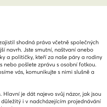
zajistil shodná práva včetně společných
jší navrh. Jste smutní, naštvaní anebo
y a političky, kteří za naše páry a rodiny
pis nebo pošlete zprávu s osobní fotkou.
síme vás, komunikujte s nimi slušně a
 Hlavní je dát najevo svůj názor, jak jsou
 důležitý i v nadcházejícím projednávání