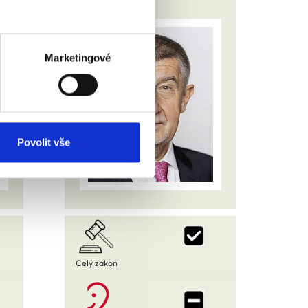
Marketingové
Povolit vše
Celý zákon