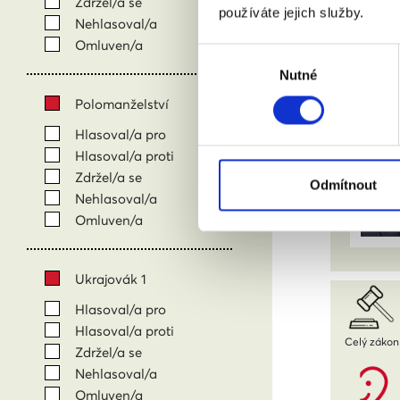
Zdržel/a se
používáte jejich služby.
Nehlasoval/a
Omluven/a
Výběr
Nutné
souhlasu
Polomanželství
Hlasoval/a pro
Hlasoval/a proti
Zdržel/a se
Odmítnout
Nehlasoval/a
Omluven/a
Ukrajovák 1
Hlasoval/a pro
Hlasoval/a proti
Celý zákon
Zdržel/a se
Nehlasoval/a
Omluven/a