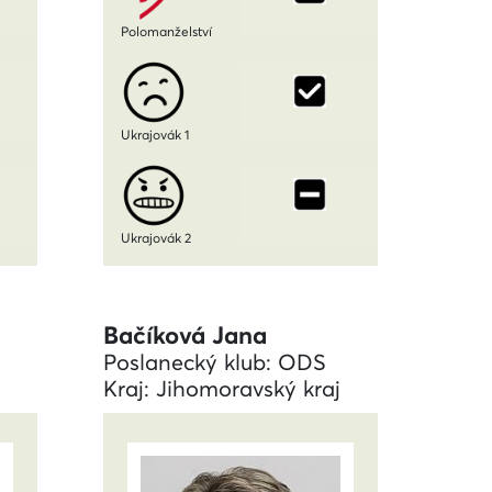
Polomanželství
Ukrajovák 1
Ukrajovák 2
Bačíková Jana
Poslanecký klub: ODS
Kraj: Jihomoravský kraj