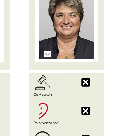
Celý zákon
Polomanželství