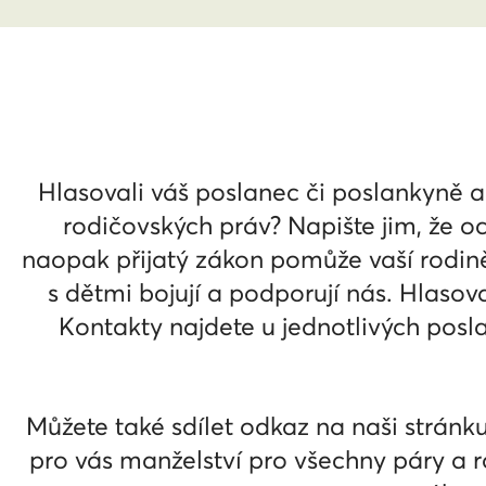
Hlasovali váš poslanec či poslankyně a
rodičovských práv? Napište jim, že oc
naopak přijatý zákon pomůže vaší rodině? 
s dětmi bojují a podporují nás. Hlasova
Kontakty najdete u jednotlivých posl
Můžete také sdílet odkaz na naši stránku 
pro vás manželství pro všechny páry a r