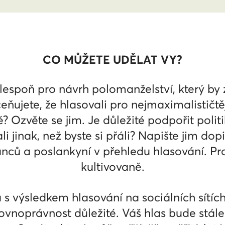
CO MŮŽETE UDĚLAT VY?
lespoň pro návrh polomanželství, který by 
eňujete, že hlasovali pro nejmaximalističtě
Ozvěte se jim. Je důležité podpořit politik
li jinak, než byste si přáli? Napište jim do
anců a poslankyní v přehledu hlasování. Pro
kultivovaně.
s výsledkem hlasování na sociálních sítích.
ovnoprávnost důležité. Váš hlas bude stále