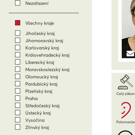
Nezařazení
Všechny kraje
Jihočeský kraj
Jihomoravský kraj
Karlovarský kraj
Královehradecký kraj
Liberecký kraj
Moravskoslezský kraj
Olomoucký kraj
Pardubický kraj
Plzeňský kraj
Celý zákon
Praha
Středočeský kraj
Ústecký kraj
Vysočina
Polomanžel
Zlínský kraj