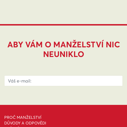
ABY VÁM O MANŽELSTVÍ NIC
NEUNIKLO
PROČ MANŽELSTVÍ
DŮVODY A ODPOVĚDI