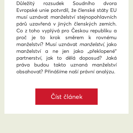
Důležitý rozsudek Soudního dvora
Evropské unie potvrdil, že členské státy EU
musí uznávat manželství stejnopohlavních
párů uzavřená v jiných členských zemích.
Co z toho vyplývá pro Českou republiku a
proč je to krok směrem k rovnému
manželství? Musí uznávat
manželství
, jako
manželství a ne jen jako „překlopené“
partnerství, jak to dělá doposud? Jaká
práva budou takto uznaná manželství
obsahovat? Přinášíme naší právní analýzu.
Číst článek