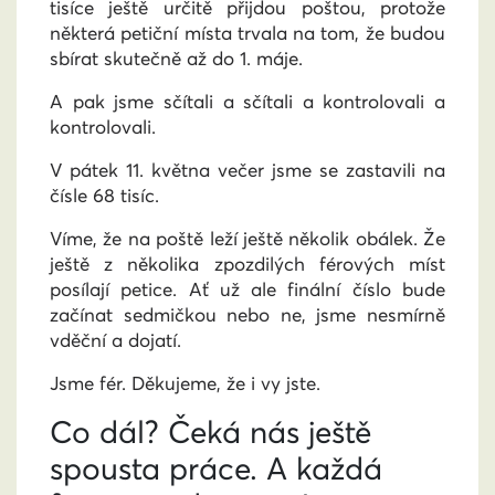
tisíce ještě určitě přijdou poštou, protože
některá petiční místa trvala na tom, že budou
sbírat skutečně až do 1. máje.
A pak jsme sčítali a sčítali a kontrolovali a
kontrolovali.
V pátek 11. května večer jsme se zastavili na
čísle 68 tisíc.
Víme, že na poště leží ještě několik obálek. Že
ještě z několika zpozdilých férových míst
posílají petice. Ať už ale finální číslo bude
začínat sedmičkou nebo ne, jsme nesmírně
vděční a dojatí.
Jsme fér. Děkujeme, že i vy jste.
Co dál? Čeká nás ještě
spousta práce. A každá