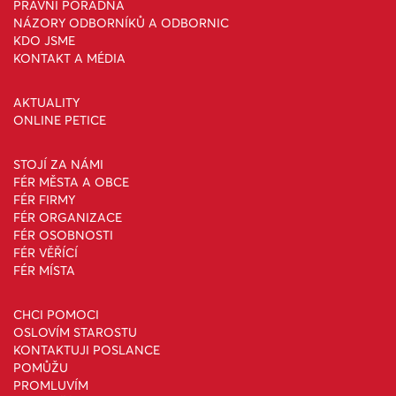
PRÁVNÍ PORADNA
NÁZORY ODBORNÍKŮ A ODBORNIC
KDO JSME
KONTAKT A MÉDIA
AKTUALITY
ONLINE PETICE
STOJÍ ZA NÁMI
FÉR MĚSTA A OBCE
FÉR FIRMY
FÉR ORGANIZACE
FÉR OSOBNOSTI
FÉR VĚŘÍCÍ
FÉR MÍSTA
CHCI POMOCI
OSLOVÍM STAROSTU
KONTAKTUJI POSLANCE
POMŮŽU
PROMLUVÍM