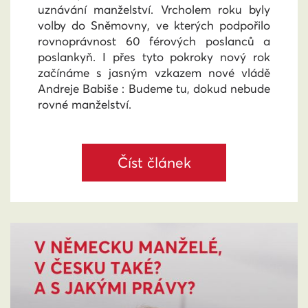
uznávání manželství. Vrcholem roku byly
volby do Sněmovny, ve kterých podpořilo
rovnoprávnost 60 férových poslanců a
poslankyň. I přes tyto pokroky nový rok
začínáme s jasným vzkazem nové vládě
Andreje Babiše : Budeme tu, dokud nebude
rovné manželství.
Číst článek