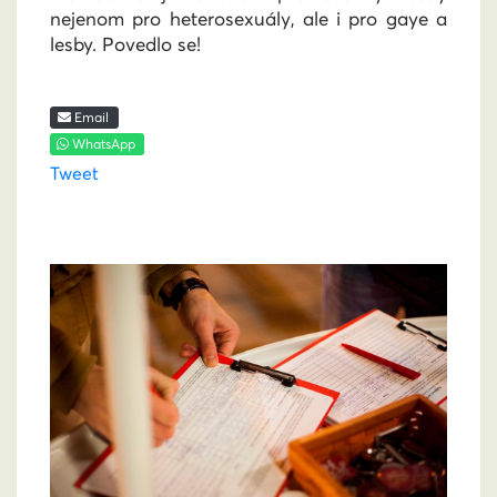
nejenom pro heterosexuály, ale i pro gaye a
lesby. Povedlo se!
Email
WhatsApp
Tweet