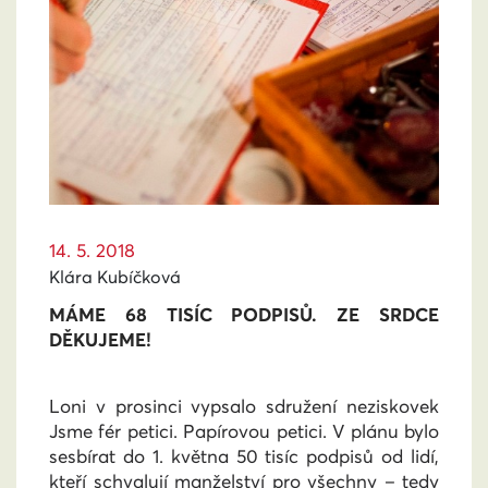
14. 5. 2018
Klára Kubíčková
MÁME 68 TISÍC PODPISŮ. ZE SRDCE
DĚKUJEME!
Loni v prosinci vypsalo sdružení neziskovek
Jsme fér petici. Papírovou petici. V plánu bylo
sesbírat do 1. května 50 tisíc podpisů od lidí,
kteří schvalují manželství pro všechny – tedy