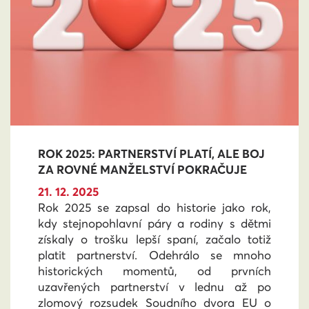
ROK 2025: PARTNERSTVÍ PLATÍ, ALE BOJ
ZA ROVNÉ MANŽELSTVÍ POKRAČUJE
21. 12. 2025
Rok 2025 se zapsal do historie jako rok,
kdy stejnopohlavní páry a rodiny s dětmi
získaly o trošku lepší spaní, začalo totiž
platit partnerství. Odehrálo se mnoho
historických momentů, od prvních
uzavřených partnerství v lednu až po
zlomový rozsudek Soudního dvora EU o