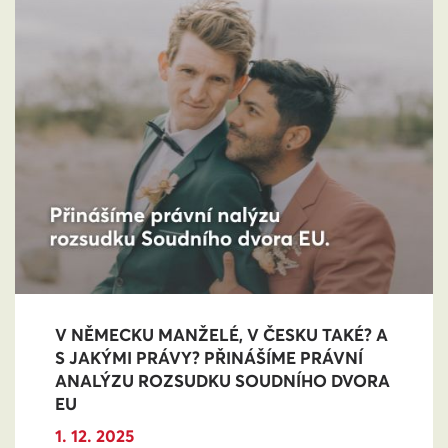
V NĚMECKU MANŽELÉ, V ČESKU TAKÉ? A
S JAKÝMI PRÁVY? PŘINÁŠÍME PRÁVNÍ
ANALÝZU ROZSUDKU SOUDNÍHO DVORA
EU
1. 12. 2025