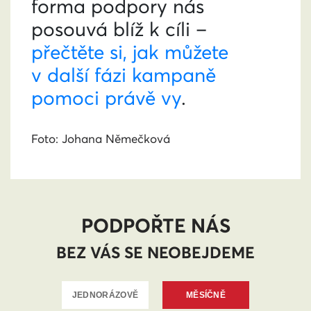
forma podpory nás
posouvá blíž k cíli –
přečtěte si, jak můžete
v další fázi kampaně
pomoci právě vy
.
Foto: Johana Němečková
PODPOŘTE NÁS
BEZ VÁS SE NEOBEJDEME