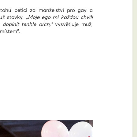
tohu petici za manželství pro gay a
 už stovky.
„Moje ego mi každou chvíli
doplnit tenhle arch,“
vysvětluje muž,
 místem“.