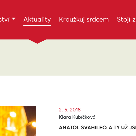
(current)
tví
Aktuality
Kroužkuj srdcem
Stojí 
2. 5. 2018
Klára Kubíčková
ANATOL SVAHILEC: A TY UŽ JS