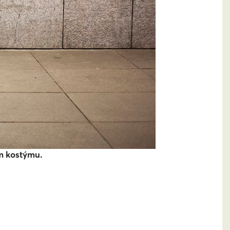
ém kostýmu.