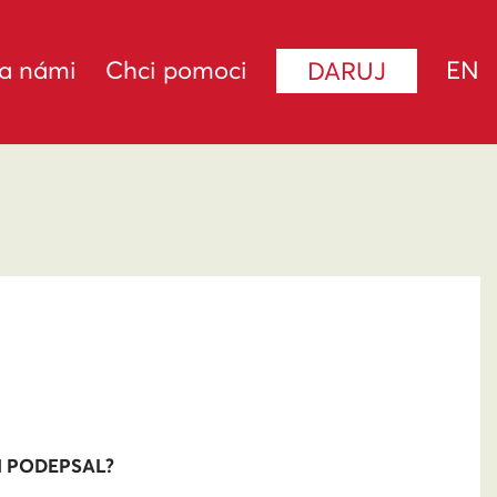
za námi
Chci pomoci
EN
DARUJ
I PODEPSAL?