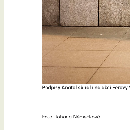
Podpisy Anatol sbíral i na akci Férov
Foto: Johana Němečková