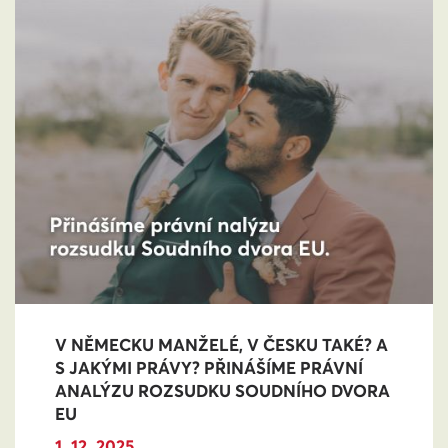
V NĚMECKU MANŽELÉ, V ČESKU TAKÉ? A
S JAKÝMI PRÁVY? PŘINÁŠÍME PRÁVNÍ
ANALÝZU ROZSUDKU SOUDNÍHO DVORA
EU
1. 12. 2025