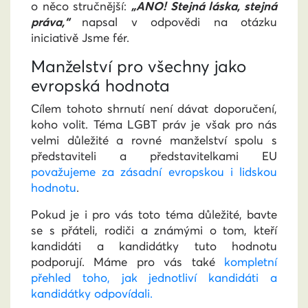
o něco stručnější:
„ANO! Stejná láska, stejná
práva,“
n
apsal v odpovědi na otázku
iniciativě Jsme fér.
Manželství pro všechny jako
evropská hodnota
Cílem tohoto shrnutí není dávat doporučení,
koho volit. Téma LGBT práv je však pro nás
velmi důležité a rovné manželství spolu s
představiteli a představitelkami EU
považujeme za zásadní evropskou i lidskou
hodnotu
.
Pokud je i pro vás toto téma důležité, bavte
se s přáteli, rodiči a známými o tom, kteří
kandidáti a kandidátky tuto hodnotu
podporují. Máme pro vás také
kompletní
přehled toho, jak jednotliví kandidáti a
kandidátky odpovídali.