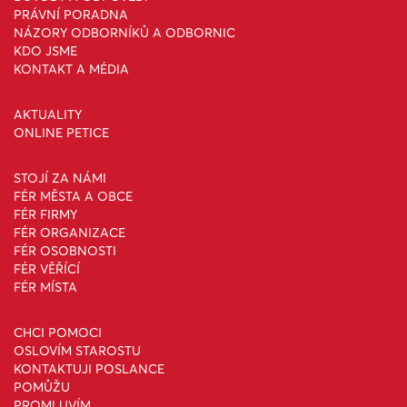
PRÁVNÍ PORADNA
NÁZORY ODBORNÍKŮ A ODBORNIC
KDO JSME
KONTAKT A MÉDIA
AKTUALITY
ONLINE PETICE
STOJÍ ZA NÁMI
FÉR MĚSTA A OBCE
FÉR FIRMY
FÉR ORGANIZACE
FÉR OSOBNOSTI
FÉR VĚŘÍCÍ
FÉR MÍSTA
CHCI POMOCI
OSLOVÍM STAROSTU
KONTAKTUJI POSLANCE
POMŮŽU
PROMLUVÍM