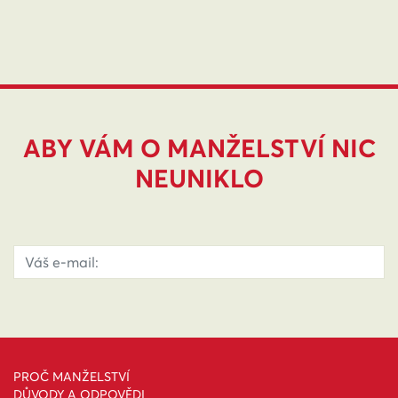
ABY VÁM O MANŽELSTVÍ NIC
NEUNIKLO
PROČ MANŽELSTVÍ
DŮVODY A ODPOVĚDI