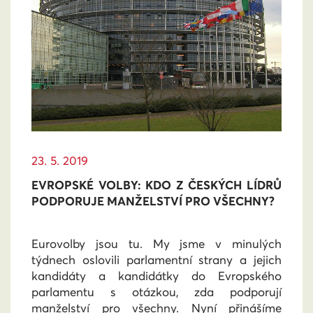
23. 5. 2019
EVROPSKÉ VOLBY: KDO Z ČESKÝCH LÍDRŮ
PODPORUJE MANŽELSTVÍ PRO VŠECHNY?
Eurovolby jsou tu. My jsme v minulých
týdnech oslovili parlamentní strany a jejich
kandidáty a kandidátky do Evropského
parlamentu s otázkou, zda podporují
manželství pro všechny. Nyní přinášíme