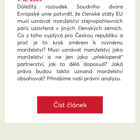
Důležitý rozsudek Soudního dvora
Evropské unie potvrdil, že členské státy EU
musí uznávat manželství stejnopohlavních
párů uzavřená v jiných členských zemích.
Co z toho vyplývá pro Českou republiku a
proč je to krok směrem k rovnému
manželství? Musí uznávat
manželství
, jako
manželství a ne jen jako „překlopené“
partnerství, jak to dělá doposud? Jaká
práva budou takto uznaná manželství
obsahovat? Přinášíme naší právní analýzu.
Číst článek