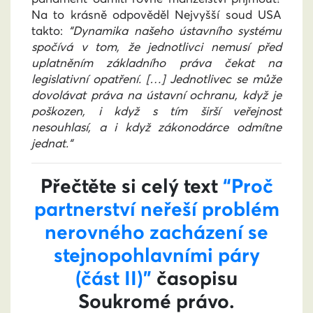
Na to krásně odpověděl Nejvyšší soud USA
takto:
“Dynamika našeho ústavního systému
spočívá v tom, že jednotlivci nemusí před
uplatněním základního práva čekat na
legislativní opatření. […] Jednotlivec se může
dovolávat práva na ústavní ochranu, když je
poškozen, i když s tím širší veřejnost
nesouhlasí, a i když zákonodárce odmítne
jednat.“
Přečtěte si celý text
“Proč
partnerství neřeší problém
nerovného zacházení se
stejnopohlavními páry
(část II)”
časopisu
Soukromé právo.