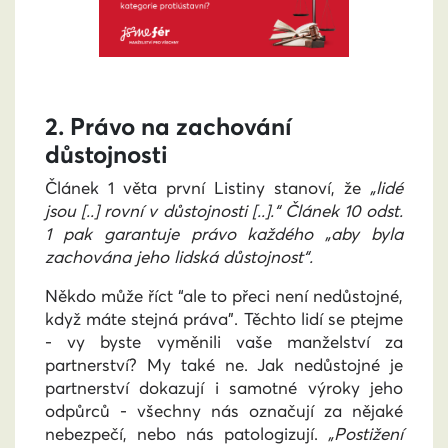
2. Právo na zachování
důstojnosti
Článek 1 věta první Listiny stanoví, že
„lidé
jsou [..] rovní v důstojnosti [..].“ Článek 10 odst.
1 pak garantuje právo každého „aby byla
zachována jeho lidská důstojnost“.
Někdo může říct “ale to přeci není nedůstojné,
když máte stejná práva”. Těchto lidí se ptejme
- vy byste vyměnili vaše manželství za
partnerství? My také ne. Jak nedůstojné je
partnerství dokazují i samotné výroky jeho
odpůrců - všechny nás označují za nějaké
nebezpečí, nebo nás patologizují.
„Postižení