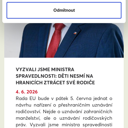
Odmítnout
VYZVALI JSME MINISTRA
SPRAVEDLNOSTI: DĚTI NESMÍ NA
HRANICÍCH ZTRÁCET SVÉ RODIČE
4. 6. 2026
Rada EU bude v pátek 5. června jednat o
návrhu nařízení o přeshraničním uznávání
rodičovství. Nejde o uznávání zahraničních
manželství, ale o uznávání rodičovských
práv. Vyzvali jsme ministra spravedlnosti