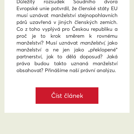
Důležitý rozsudek Soudního dvora
Evropské unie potvrdil, že členské státy EU
musí uznávat manželství stejnopohlavních
párů uzavřená v jiných členských zemích.
Co z toho vyplývá pro Českou republiku a
proč je to krok směrem k rovnému
manželství? Musí uznávat
manželství
, jako
manželství a ne jen jako „překlopené“
partnerství, jak to dělá doposud? Jaká
práva budou takto uznaná manželství
obsahovat? Přinášíme naší právní analýzu.
Číst článek