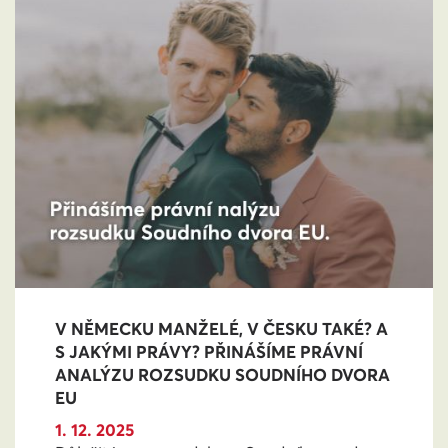
V NĚMECKU MANŽELÉ, V ČESKU TAKÉ? A
S JAKÝMI PRÁVY? PŘINÁŠÍME PRÁVNÍ
ANALÝZU ROZSUDKU SOUDNÍHO DVORA
EU
1. 12. 2025