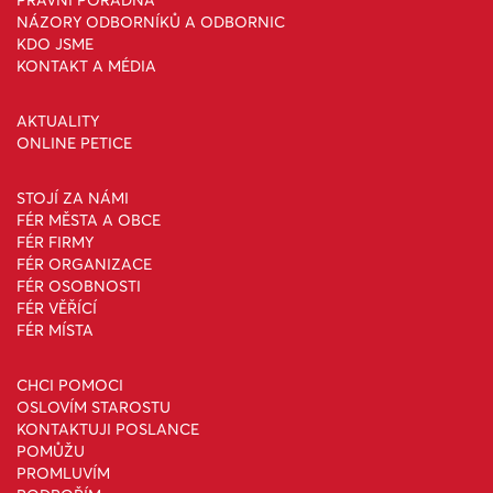
NÁZORY ODBORNÍKŮ A ODBORNIC
KDO JSME
KONTAKT A MÉDIA
AKTUALITY
ONLINE PETICE
STOJÍ ZA NÁMI
FÉR MĚSTA A OBCE
FÉR FIRMY
FÉR ORGANIZACE
FÉR OSOBNOSTI
FÉR VĚŘÍCÍ
FÉR MÍSTA
CHCI POMOCI
OSLOVÍM STAROSTU
KONTAKTUJI POSLANCE
POMŮŽU
PROMLUVÍM