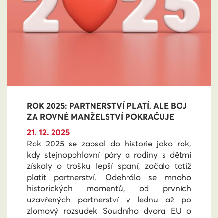
ROK 2025: PARTNERSTVÍ PLATÍ, ALE BOJ
ZA ROVNÉ MANŽELSTVÍ POKRAČUJE
21. 12. 2025
Rok 2025 se zapsal do historie jako rok,
kdy stejnopohlavní páry a rodiny s dětmi
získaly o trošku lepší spaní, začalo totiž
platit partnerství. Odehrálo se mnoho
historických momentů, od prvních
uzavřených partnerství v lednu až po
zlomový rozsudek Soudního dvora EU o