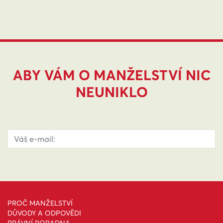
ABY VÁM O MANŽELSTVÍ NIC
NEUNIKLO
PROČ MANŽELSTVÍ
DŮVODY A ODPOVĚDI
PRÁVNÍ PORADNA