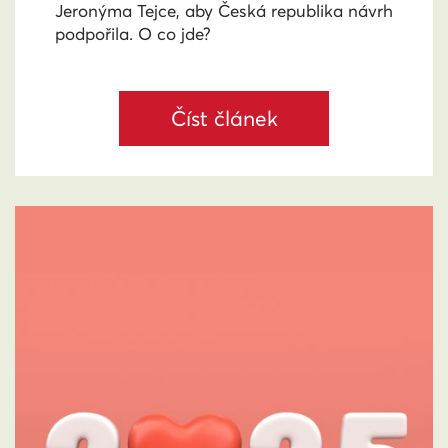
Jeronýma Tejce, aby Česká republika návrh
podpořila. O co jde?
Číst článek