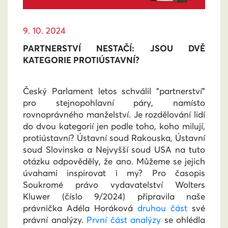
9. 10. 2024
PARTNERSTVÍ NESTAČÍ: JSOU DVĚ
KATEGORIE PROTIÚSTAVNÍ?
Český Parlament letos schválil "partnerství"
pro stejnopohlavní páry, namísto
rovnoprávného manželství. Je rozdělování lidí
do dvou kategorií jen podle toho, koho milují,
protiústavní? Ústavní soud Rakouska, Ústavní
soud Slovinska a Nejvyšší soud USA na tuto
otázku odpověděly, že ano. Můžeme se jejich
úvahami inspirovat i my? Pro časopis
Soukromé právo vydavatelství Wolters
Kluwer (číslo 9/2024) připravila naše
právnička Adéla Horáková
druhou část
své
právní analýzy.
První část analýzy
se ohlédla