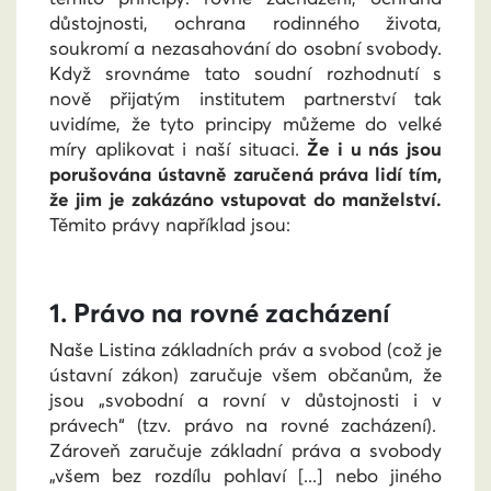
důstojnosti, ochrana rodinného života,
soukromí a nezasahování do osobní svobody.
Když srovnáme tato soudní rozhodnutí s
nově přijatým institutem partnerství tak
uvidíme, že tyto principy můžeme do velké
míry aplikovat i naší situaci.
Že i u nás jsou
porušována ústavně zaručená práva lidí tím,
že jim je zakázáno vstupovat do manželství.
Těmito právy například jsou:
1. Právo na rovné zacházení
Naše Listina základních práv a svobod (což je
ústavní zákon) zaručuje všem občanům, že
jsou „svobodní a rovní v důstojnosti i v
právech“ (tzv. právo na rovné zacházení).
Zároveň zaručuje základní práva a svobody
„všem bez rozdílu pohlaví [...] nebo jiného