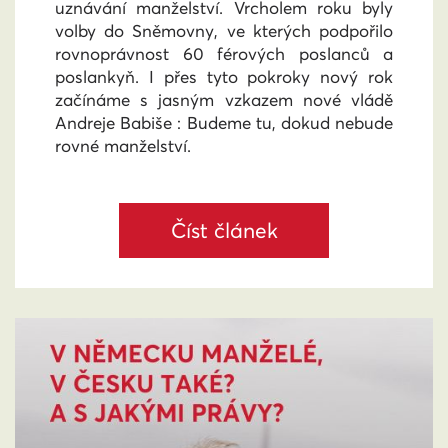
uznávání manželství. Vrcholem roku byly
volby do Sněmovny, ve kterých podpořilo
rovnoprávnost 60 férových poslanců a
poslankyň. I přes tyto pokroky nový rok
začínáme s jasným vzkazem nové vládě
Andreje Babiše : Budeme tu, dokud nebude
rovné manželství.
Číst článek