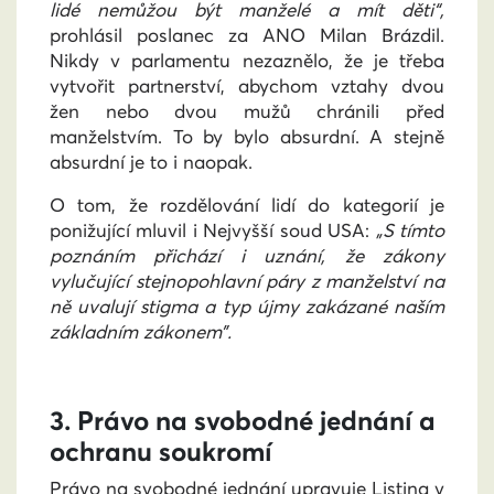
lidé nemůžou být manželé a mít děti“,
prohlásil poslanec za ANO Milan Brázdil.
Nikdy v parlamentu nezaznělo, že je třeba
vytvořit partnerství, abychom vztahy dvou
žen nebo dvou mužů chránili před
manželstvím. To by bylo absurdní. A stejně
absurdní je to i naopak.
O tom, že rozdělování lidí do kategorií je
ponižující mluvil i Nejvyšší soud USA:
„S tímto
poznáním přichází i uznání, že zákony
vylučující stejnopohlavní páry z manželství na
ně uvalují stigma a typ újmy zakázané naším
základním zákonem”.
3. Právo na svobodné jednání a
ochranu soukromí
Právo na svobodné jednání upravuje Listina v