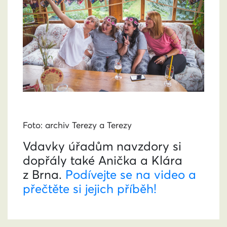
Foto: archiv Terezy a Terezy
Vdavky úřadům navzdory si
dopřály také Anička a Klára
z Brna.
Podívejte se na video a
přečtěte si jejich příběh!