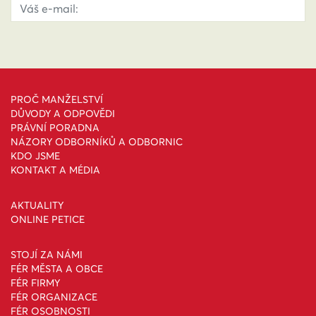
PROČ MANŽELSTVÍ
DŮVODY A ODPOVĚDI
PRÁVNÍ PORADNA
NÁZORY ODBORNÍKŮ A ODBORNIC
KDO JSME
KONTAKT A MÉDIA
AKTUALITY
ONLINE PETICE
STOJÍ ZA NÁMI
FÉR MĚSTA A OBCE
FÉR FIRMY
FÉR ORGANIZACE
FÉR OSOBNOSTI