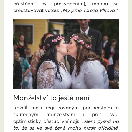
přestávají být překvapením), mohou se
představovat větou:
„My jsme Tereza Vlková.“
Manželství to ještě není
Rozdíl mezi registrovaným partnerstvím a
skutečným manželstvím i přes svůj
optimistický přístup vnímají:
„Jsem pyšná na
to, že se ke své ženě mohu hlásit oficiálně.