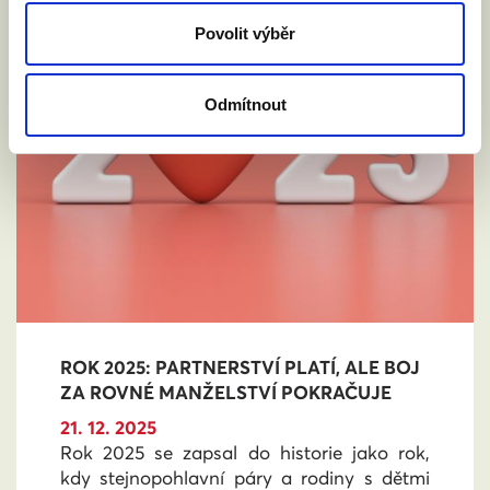
Povolit výběr
Odmítnout
ROK 2025: PARTNERSTVÍ PLATÍ, ALE BOJ
ZA ROVNÉ MANŽELSTVÍ POKRAČUJE
21. 12. 2025
Rok 2025 se zapsal do historie jako rok,
kdy stejnopohlavní páry a rodiny s dětmi