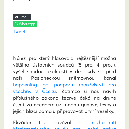
Email
WhatsApp
Tweet
Nález, pro který hlasovala nejtěsnější možná
většina ústavních soudců (5 pro, 4 proti),
vyšel shodou okolností v den, kdy se před
naší Poslaneckou sněmovnou konal
happening na podporu manželství pro
všechny v Česku
. Zatímco u nás návrh
příslušného zákona teprve čeká na druhé
čtení, za oceánem už mohou gayové, lesby a
jejich blízcí pomalu připravovat první veselky.
Ekvádor tak navázal na
rozhodnutí