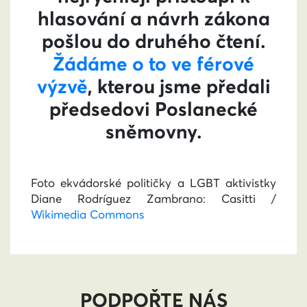
hlasování a návrh zákona
pošlou do druhého čtení.
Žádáme o to ve férové
výzvě
, kterou jsme předali
předsedovi Poslanecké
sněmovny.
Foto ekvádorské političky a LGBT aktivistky
Diane Rodríguez Zambrano: Casitti /
Wikimedia Commons
PODPOŘTE NÁS