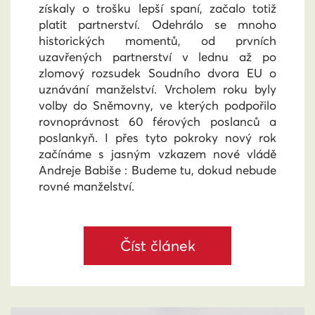
získaly o trošku lepší spaní, začalo totiž
platit partnerství. Odehrálo se mnoho
historických momentů, od prvních
uzavřených partnerství v lednu až po
zlomový rozsudek Soudního dvora EU o
uznávání manželství. Vrcholem roku byly
volby do Sněmovny, ve kterých podpořilo
rovnoprávnost 60 férových poslanců a
poslankyň. I přes tyto pokroky nový rok
začínáme s jasným vzkazem nové vládě
Andreje Babiše : Budeme tu, dokud nebude
rovné manželství.
Číst článek