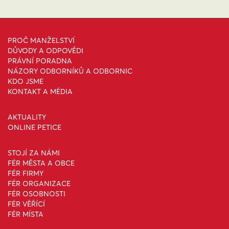
PROČ MANŽELSTVÍ
DŮVODY A ODPOVĚDI
PRÁVNÍ PORADNA
NÁZORY ODBORNÍKŮ A ODBORNIC
KDO JSME
KONTAKT A MÉDIA
AKTUALITY
ONLINE PETICE
STOJÍ ZA NÁMI
FÉR MĚSTA A OBCE
FÉR FIRMY
FÉR ORGANIZACE
FÉR OSOBNOSTI
FÉR VĚŘÍCÍ
FÉR MÍSTA