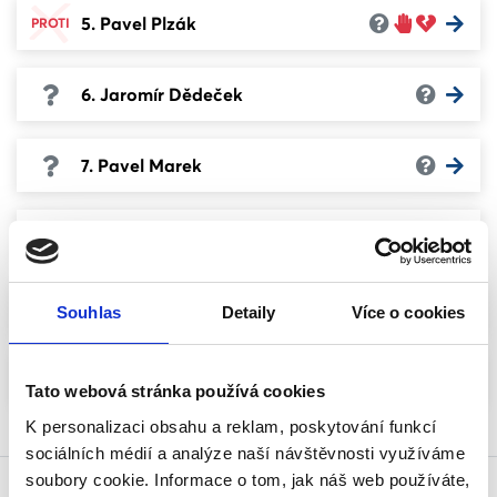
5. Pavel Plzák
PROTI
6. Jaromír Dědeček
7. Pavel Marek
8. Jan Jarolím
9. Petra Bašová
Souhlas
Detaily
Více o cookies
10. Zdeněk Praus
Tato webová stránka používá cookies
K personalizaci obsahu a reklam, poskytování funkcí
sociálních médií a analýze naší návštěvnosti využíváme
soubory cookie. Informace o tom, jak náš web používáte,