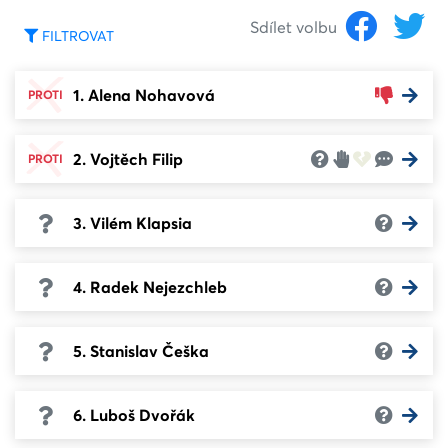
Sdílet volbu
FILTROVAT
1. Alena Nohavová
PROTI
2. Vojtěch Filip
PROTI
3. Vilém Klapsia
4. Radek Nejezchleb
5. Stanislav Češka
6. Luboš Dvořák