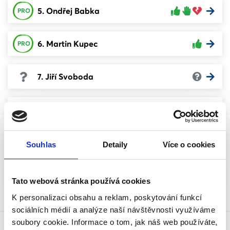
5. Ondřej Babka
PRO
6. Martin Kupec
PRO
7. Jiří Svoboda
8. Jiří Kulík
9. Magda Blížilová
Souhlas
Detaily
Více o cookies
10. Andrea Nádravská
Tato webová stránka používá cookies
K personalizaci obsahu a reklam, poskytování funkcí
sociálních médií a analýze naší návštěvnosti využíváme
soubory cookie. Informace o tom, jak náš web používáte,