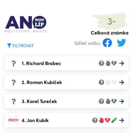
3-
Celková známka
Sdílet volbu
FILTROVAT
1. Richard Brabec
2. Roman Kubíček
3. Karel Tureček
4. Jan Kubík
PROTI