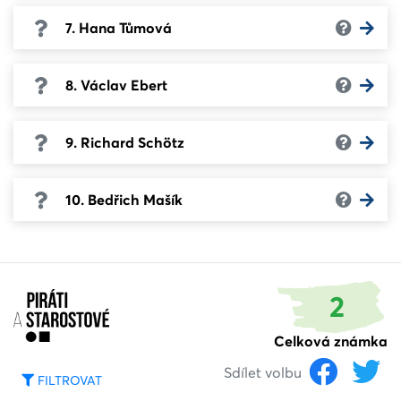
7. Hana Tůmová
8. Václav Ebert
9. Richard Schötz
10. Bedřich Mašík
2
Celková známka
Sdílet volbu
FILTROVAT