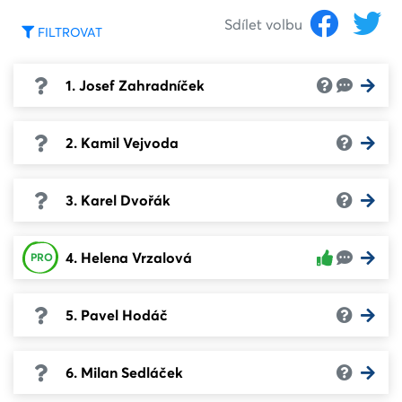
Sdílet volbu
FILTROVAT
1. Josef Zahradníček
2. Kamil Vejvoda
3. Karel Dvořák
4. Helena Vrzalová
PRO
5. Pavel Hodáč
6. Milan Sedláček