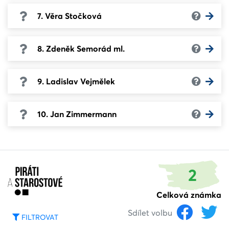
7. Věra Stočková
8. Zdeněk Semorád ml.
9. Ladislav Vejmělek
10. Jan Zimmermann
2
Celková známka
Sdílet volbu
FILTROVAT