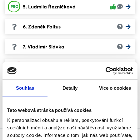
5. Ludmila Řezníčková
PRO
6. Zdeněk Faltus
7. Vladimír Slávka
8. Radek Popelka
PROTI
9. Miloš Hrůza
Souhlas
Detaily
Více o cookies
10. Libor Černý
Tato webová stránka používá cookies
K personalizaci obsahu a reklam, poskytování funkcí
sociálních médií a analýze naší návštěvnosti využíváme
soubory cookie. Informace o tom, jak náš web používáte,