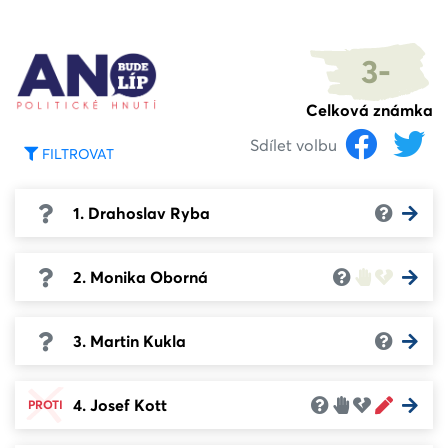
3-
Celková známka
Sdílet volbu
FILTROVAT
1. Drahoslav Ryba
2. Monika Oborná
3. Martin Kukla
4. Josef Kott
PROTI