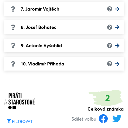
7. Jaromír Vojtěch
8. Josef Bohatec
9. Antonín Vyšohlíd
10. Vladimír Příhoda
2
Celková známka
Sdílet volbu
FILTROVAT