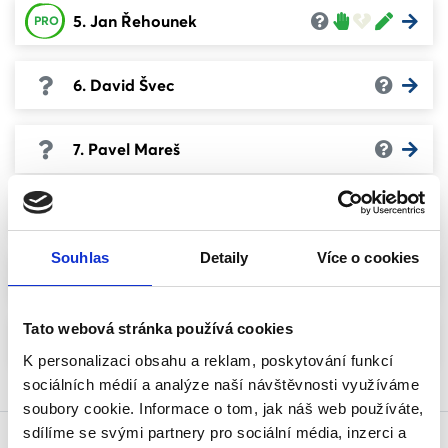
5. Jan Řehounek
PRO
6. David Švec
7. Pavel Mareš
8. Eliška Hrubá
Souhlas
Detaily
Více o cookies
9. František Pilný
Tato webová stránka používá cookies
10. Martin Valouch
K personalizaci obsahu a reklam, poskytování funkcí
sociálních médií a analýze naší návštěvnosti využíváme
soubory cookie. Informace o tom, jak náš web používáte,
sdílíme se svými partnery pro sociální média, inzerci a