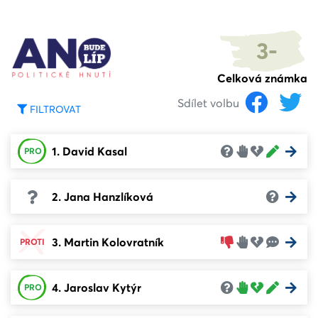
3-
Celková známka
Sdílet volbu
FILTROVAT
1. David Kasal
PRO
2. Jana Hanzlíková
3. Martin Kolovratník
PROTI
4. Jaroslav Kytýr
PRO