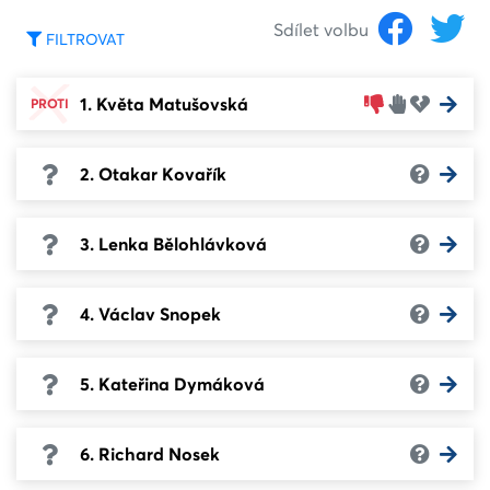
Sdílet volbu
FILTROVAT
1. Květa Matušovská
PROTI
2. Otakar Kovařík
3. Lenka Bělohlávková
4. Václav Snopek
5. Kateřina Dymáková
6. Richard Nosek